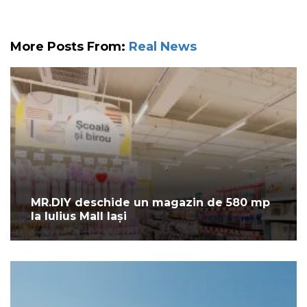
More Posts From:
Real News
MR.DIY deschide un magazin de 580 mp
la Iulius Mall Iași