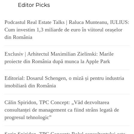
Editor Picks
Podcastul Real Estate Talks | Raluca Munteanu, IULIUS:
Cum investim 1,3 miliarde de euro în viitorul orașelor
din România
Exclusiv | Arhitectul Maximilian Zielinski: Marile
proiecte din România după munca la Apple Park
Editorial: Dosarul Schengen, o miză și pentru industria
imobiliară din România
Călin Spiridon, TPC Concept: „Văd dezvoltarea
consultanței de management ca fiind strâns legată de
progresul tehnologic”
Sorin Spiridon, TPC Concept: Rolul consultantului este,