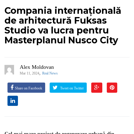
Compania internațională
de arhitectură Fuksas
Studio va lucra pentru
Masterplanul Nusco City
Alex Moldovan
,
Mar 11, 2024
Real News
Share on Facebook
Tweet on Twitter
Cel mai mare proiect de regenerare urbană din