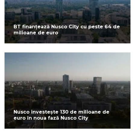
BT finanțează Nusco City cu peste 64 de
milioane de euro
Nusco investește 130 de milioane de
euro în noua fază Nusco City