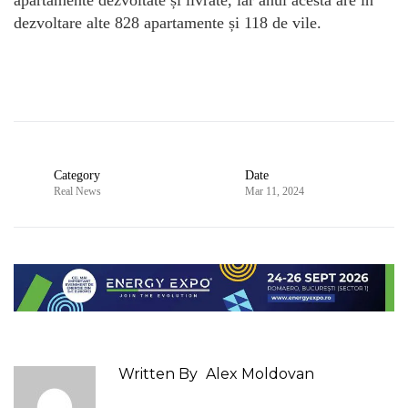
apartamente dezvoltate și livrate, iar anul acesta are în
dezvoltare alte 828 apartamente și 118 de vile.
Category
Date
Real News
Mar 11, 2024
Written By
Alex Moldovan