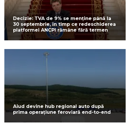
Decizie: TVA de 9% se menține până la
30 septembrie, în timp ce redeschiderea
platformei ANCPI rămâne fără termen
Aiud devine hub regional auto după
prima operațiune feroviară end-to-end