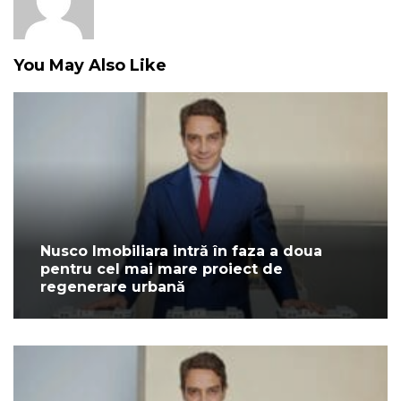
You May Also Like
Nusco Imobiliara intră în faza a doua
pentru cel mai mare proiect de
regenerare urbană