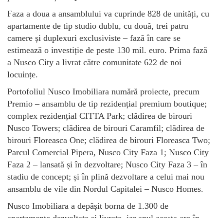
Faza a doua a ansamblului va cuprinde 828 de unități, cu
apartamente de tip studio dublu, cu două, trei patru
camere și duplexuri exclusiviste – fază în care se
estimează o investiție de peste 130 mil. euro. Prima fază
a Nusco City a livrat către comunitate 622 de noi
locuințe.
Portofoliul Nusco Imobiliara numără proiecte, precum
Premio – ansamblu de tip rezidențial premium boutique;
complex rezidențial CITTA Park; clădirea de birouri
Nusco Towers; clădirea de birouri Caramfil; clădirea de
birouri Floreasca One; clădirea de birouri Floreasca Two;
Parcul Comercial Pipera, Nusco City Faza 1; Nusco City
Faza 2 – lansată și în dezvoltare; Nusco City Faza 3 – în
stadiu de concept; și în plină dezvoltare a celui mai nou
ansamblu de vile din Nordul Capitalei – Nusco Homes.
Nusco Imobiliara a depășit borna de 1.300 de