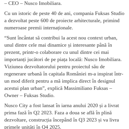
– CEO – Nusco Imobiliara.
Cu un istoric de peste 40 de ani, compania Fuksas Studio
a dezvoltat peste 600 de proiecte arhitecturale, primind
numeroase premii internaționale.
“Sunt încântat să contribui la acest nou context urban,
unul dintre cele mai dinamice și interesante până în
prezent, printr-o colaborare cu unul dintre cei mai
importanți jucători de pe piața locală: Nusco Imobiliara.
Viziunea dezvoltatorului pentru proiectul său de
regenerare urbană în capitala României m-a inspirat într-
un mod diferit pentru a mă implica direct în designul
acestui plan urban”, explică Massimiliano Fuksas –
Owner – Fuksas Studio.
Nusco City a fost lansat în iarna anului 2020 și a livrat
prima fază în Q2 2023. Faza a doua se află în plină
dezvoltare, construcția începând în Q3 2023 și va livra
primele unități în Q4 2025.