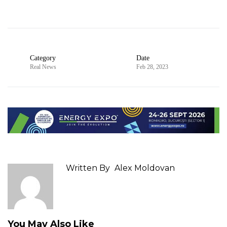
Category
Date
Real News
Feb 28, 2023
Written By
Alex Moldovan
You May Also Like