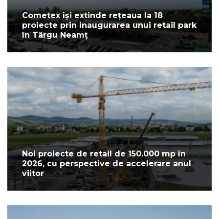
Cometex își extinde rețeaua la 18
proiecte prin inaugurarea unui retail park
în Târgu Neamț
Noi proiecte de retail de 150.000 mp în
2026, cu perspective de accelerare anul
viitor