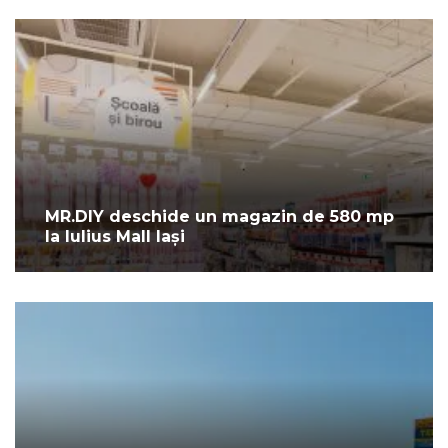
MR.DIY deschide un magazin de 580 mp
la Iulius Mall Iași