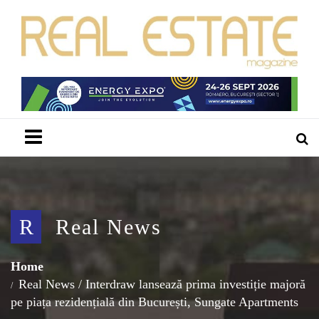
Menu
R
Real News
Home
Real News
/
Interdraw lansează prima investiție majoră
pe piața rezidențială din București, Sungate Apartments