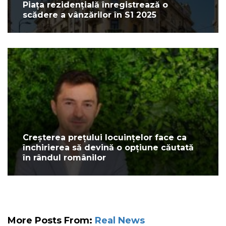
Piața rezidențială înregistrează o
scădere a vânzărilor în S1 2025
Creșterea prețului locuințelor face ca
închirierea să devină o opțiune căutată
în rândul românilor
More Posts From:
Real News