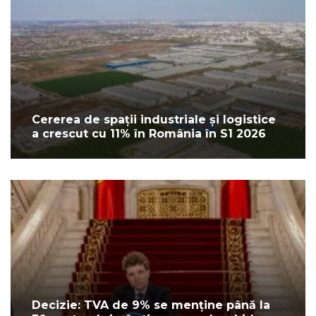
Cererea de spații industriale și logistice
a crescut cu 11% în România în S1 2026
Decizie: TVA de 9% se menține până la