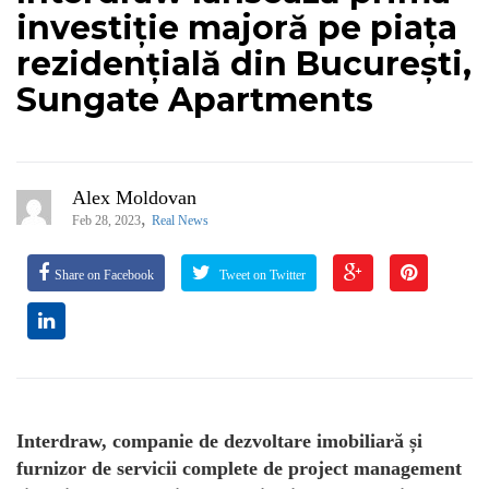
investiție majoră pe piața
rezidențială din București,
Sungate Apartments
Alex Moldovan
,
Feb 28, 2023
Real News
Share on Facebook
Tweet on Twitter
Interdraw, companie de dezvoltare imobiliară și
furnizor de servicii complete de project management