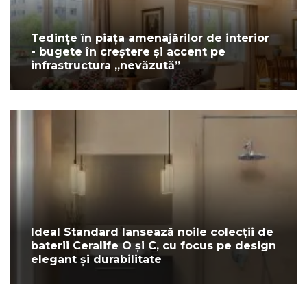
Tedințe în piața amenajărilor de interior
- bugete în creștere și accent pe
infrastructura „nevăzută”
Ideal Standard lansează noile colecții de
baterii Ceralife O și C, cu focus pe design
elegant și durabilitate