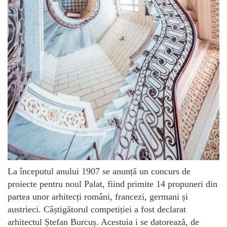
La începutul anului 1907 se anunță un concurs de
proiecte pentru noul Palat, fiind primite 14 propuneri din
partea unor arhitecți români, francezi, germani și
austrieci. Câștigătorul competiției a fost declarat
arhitectul Ștefan Burcuș. Acestuia i se datorează, de