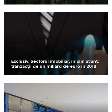
Exclusiv. Sectorul imobiliar, în plin avânt:
tranzacții de un miliard de euro în 2018