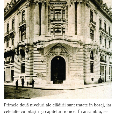
Primele două niveluri ale clădirii sunt tratate în bosaj, iar
celelalte cu pilaștri și capiteluri ionice. În ansamblu, se