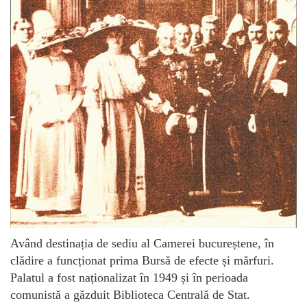
Având destinația de sediu al Camerei bucureștene, în
clădire a funcționat prima Bursă de efecte și mărfuri.
Palatul a fost naționalizat în 1949 și în perioada
comunistă a găzduit Biblioteca Centrală de Stat.