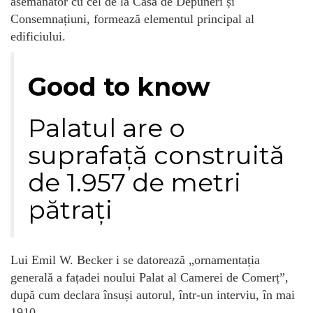
asemănător cu cel de la Casa de Depuneri și
Consemnațiuni, formează elementul principal al
edificiului.
Good to know
Palatul are o
suprafață construită
de 1.957 de metri
pătrați
Lui Emil W. Becker i se datorează „ornamentația
generală a fațadei noului Palat al Camerei de Comerț”,
după cum declara însuși autorul, într-un interviu, în mai
1910.