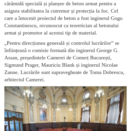
cărămidă specială și planșee de beton armat pentru a
asigura stabilitatea la cutremur și protecția la foc. Cel
care a întocmit proiectul de beton a fost inginerul Gogu
Constantinescu, recunoscut ca teoretician al betonului
armat și promotor al acestui tip de material.
„Pentru direcțiunea generală și controlul lucrărilor” se
înființează o comisie formată din inginerul George G.
Assan, președintele Camerei de Comerț București,
Sigmund Prager, Mauriciu Blank și inginerul Nicolae
Zanne. Lucrările sunt supravegheate de Toma Dobrescu,
arhitectul Camerei.