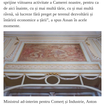
sprijine viitoarea activitate a Camerei noastre, pentru ca
de aici înainte, cu și mai multă tărie, cu și mai multă
râvnă, să lucreze fără preget pe terenul dezvoltării și
întăririi economice a țării”, a spus Assan în acele
momente.
Ministrul ad-interim pentru Comerț și Industrie, Anton