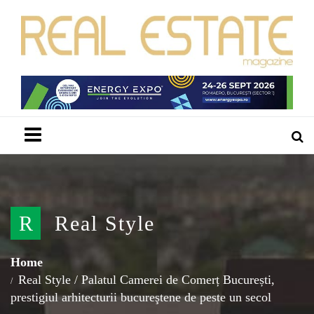
Menu
R
Real Style
Home
Real Style
/
Palatul Camerei de Comerț București,
prestigiul arhitecturii bucureştene de peste un secol