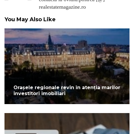
realestatemagazine.ro
You May Also Like
Orașele regionale revin în atenția marilor
investitori imobiliari