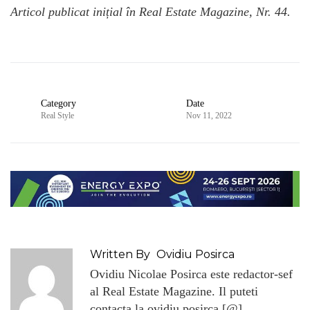
Articol publicat inițial în Real Estate Magazine, Nr. 44.
Category
Date
Real Style
Nov 11, 2022
Written By
Ovidiu Posirca
Ovidiu Nicolae Posirca este redactor-sef
al Real Estate Magazine. Il puteti
contacta la ovidiu.posirca [@]