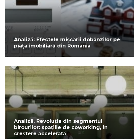
Analiză: Efectele mișcării dobânzilor pe
piața imobiliară din România
Analiză. Revoluția din segmentul
birourilor: spațiile de coworking, în
creștere accelerată