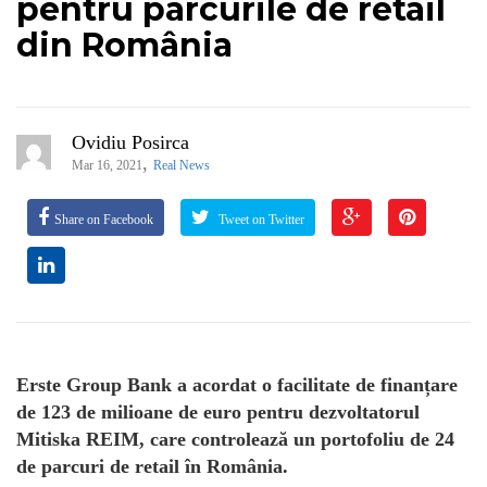
pentru parcurile de retail
din România
Ovidiu Posirca
,
Mar 16, 2021
Real News
Share on Facebook
Tweet on Twitter
Erste Group Bank a acordat o facilitate de finanțare
de 123 de milioane de euro pentru dezvoltatorul
Mitiska REIM, care controlează un portofoliu de 24
de parcuri de retail în România.