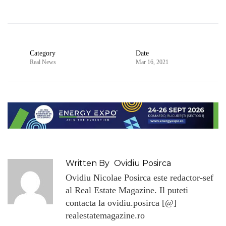
Category
Date
Real News
Mar 16, 2021
Written By
Ovidiu Posirca
Ovidiu Nicolae Posirca este redactor-sef
al Real Estate Magazine. Il puteti
contacta la ovidiu.posirca [@]
realestatemagazine.ro