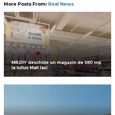
More Posts From:
Real News
MR.DIY deschide un magazin de 580 mp
la Iulius Mall Iași