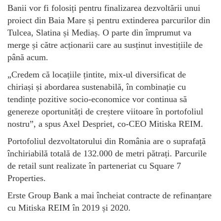
Banii vor fi folosiți pentru finalizarea dezvoltării unui
proiect din Baia Mare și pentru extinderea parcurilor din
Tulcea, Slatina și Mediaș. O parte din împrumut va
merge și către acționarii care au susținut investițiile de
până acum.
„Credem că locațiile țintite, mix-ul diversificat de
chiriași și abordarea sustenabilă, în combinație cu
tendințe pozitive socio-economice vor continua să
genereze oportunități de creștere viitoare în portofoliul
nostru”, a spus Axel Despriet, co-CEO Mitiska REIM.
Portofoliul dezvoltatorului din România are o suprafață
închiriabilă totală de 132.000 de metri pătrați. Parcurile
de retail sunt realizate în parteneriat cu Square 7
Properties.
Erste Group Bank a mai încheiat contracte de refinanțare
cu Mitiska REIM în 2019 și 2020.