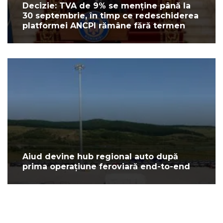
Decizie: TVA de 9% se menține până la
30 septembrie, în timp ce redeschiderea
platformei ANCPI rămâne fără termen
Aiud devine hub regional auto după
prima operațiune feroviară end-to-end