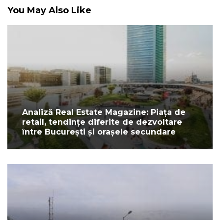
You May Also Like
Analiză Real Estate Magazine: Piața de
retail, tendințe diferite de dezvoltare
între București și orașele secundare