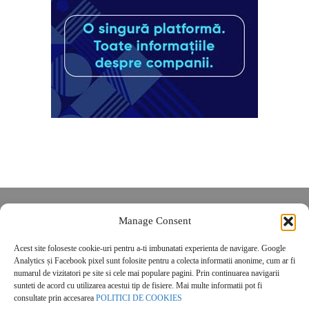
Despre noi
Manage Consent
Contact
Acest site foloseste cookie-uri pentru a-ti imbunatati experienta de navigare. Google
POLITICĂ DE CONFIDENȚIALITATE
Analytics și Facebook pixel sunt folosite pentru a colecta informatii anonime, cum ar fi
Politica de cookies
numarul de vizitatori pe site si cele mai populare pagini. Prin continuarea navigarii
sunteti de acord cu utilizarea acestui tip de fisiere. Mai multe informatii pot fi
consultate prin accesarea
POLITICI DE COOKIES