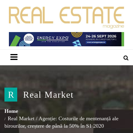
Menu
R
Real Market
Home
Real Market
/
Agenție: Costurile de mentenanță ale
birourilor, creștere de până la 50% în S1 2020