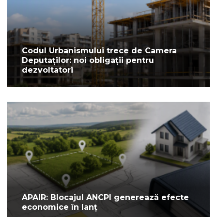
Codul Urbanismului trece de Camera
Deputaților: noi obligații pentru
dezvoltatori
APAIR: Blocajul ANCPI generează efecte
economice în lanț