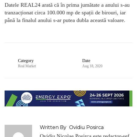
Datele REAL24 arată că în prima jumătate a anului s-au
tranzacționat circa 100.000 mp de spații de birouri, iar
până la finalul anului s-ar putea dubla această valoare.
Category
Date
Real Market
Aug 18, 2020
Written By
Ovidiu Posirca
Ovidiu Nicolae Posirca este redactor-sef