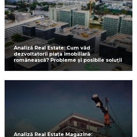
Analiză Real Estate: Cum văd
dezvoltatorii piața imobiliară
românească? Probleme și posibile soluții
Analiză Real Estate Magazine: