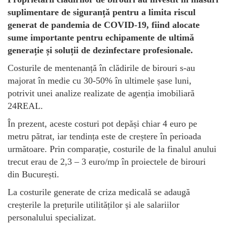
suplimentare de siguranță pentru a limita riscul
generat de pandemia de COVID-19, fiind alocate
sume importante pentru echipamente de ultimă
generație și soluții de dezinfectare profesionale.
Costurile de mentenanță în clădirile de birouri s-au
majorat în medie cu 30-50% în ultimele șase luni,
potrivit unei analize realizate de agenția imobiliară
24REAL.
În prezent, aceste costuri pot depăși chiar 4 euro pe
metru pătrat, iar tendința este de creștere în perioada
următoare. Prin comparație, costurile de la finalul anului
trecut erau de 2,3 – 3 euro/mp în proiectele de birouri
din București.
La costurile generate de criza medicală se adaugă
creșterile la prețurile utilităților și ale salariilor
personalului specializat.