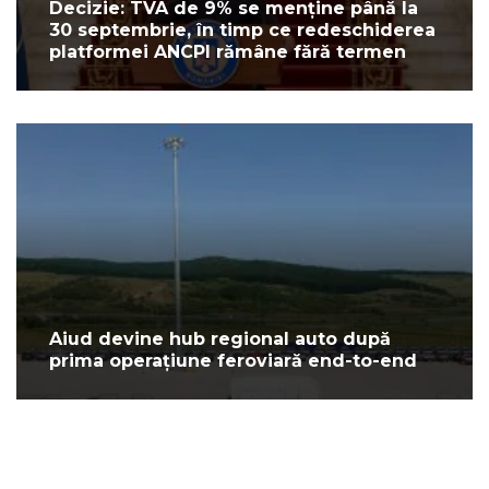
Decizie: TVA de 9% se menține până la
30 septembrie, în timp ce redeschiderea
platformei ANCPI rămâne fără termen
Aiud devine hub regional auto după
prima operațiune feroviară end-to-end