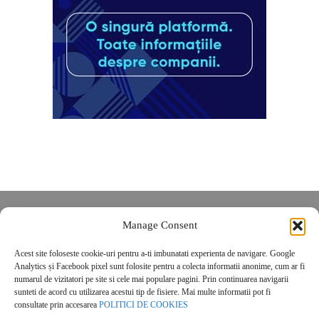
Despre noi
Manage Consent
Contact
Acest site foloseste cookie-uri pentru a-ti imbunatati experienta de navigare. Google
POLITICĂ DE CONFIDENȚIALITATE
Analytics și Facebook pixel sunt folosite pentru a colecta informatii anonime, cum ar fi
Politica de cookies
numarul de vizitatori pe site si cele mai populare pagini. Prin continuarea navigarii
sunteti de acord cu utilizarea acestui tip de fisiere. Mai multe informatii pot fi
consultate prin accesarea
POLITICI DE COOKIES