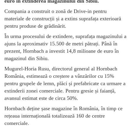
euro în extinderea magazinului din Sibiu.
Compania a construit o zonă de Drive-in pentru
materiale de construcții și a extins suprafața exterioară
pentru produse de grădinărit.
În urma procesului de extindere, suprafața magazinului a
ajuns la aproximativ 15.500 de metri pătrați. Până în
prezent, Hornbach a investit 14,8 milioane de euro în
magazinul din Sibiu.
Mugurel-Horia Rusu, directorul general al Hornbach
România, estimează o creștere a vânzărilor cu 15%
pentru grupele de lemn, plăci și prefabricate ca urmare a
extinderii zonei comerciale. Pentru gresie și faianță,
avansul estimat este de circa 50%.
Hornbach deține șase magazine în România, în timp ce
rețeaua internațională totalizează 160 de centre
comerciale.