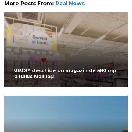
More Posts From:
Real News
MR.DIY deschide un magazin de 580 mp
la Iulius Mall Iași