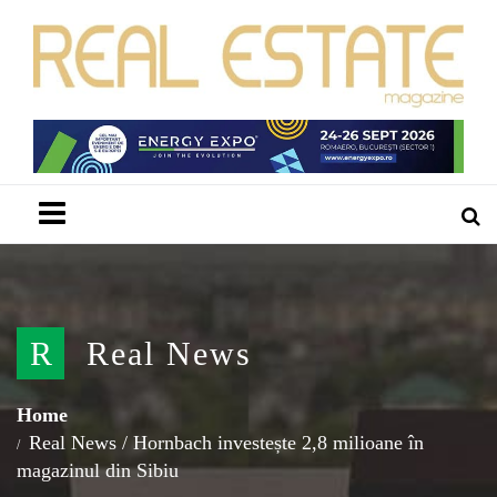
Menu
R
Real News
Home
Real News
/
Hornbach investește 2,8 milioane în
magazinul din Sibiu