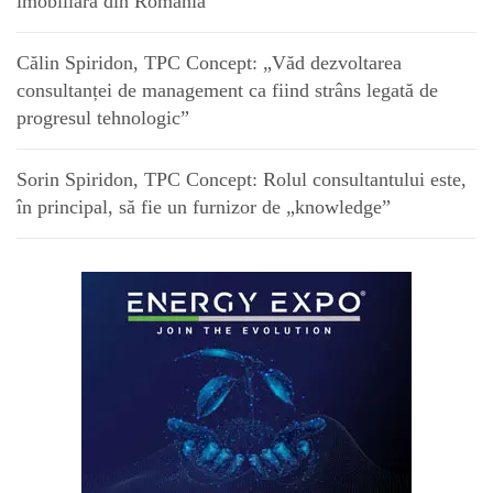
imobiliară din România
Călin Spiridon, TPC Concept: „Văd dezvoltarea
consultanței de management ca fiind strâns legată de
progresul tehnologic”
Sorin Spiridon, TPC Concept: Rolul consultantului este,
în principal, să fie un furnizor de „knowledge”