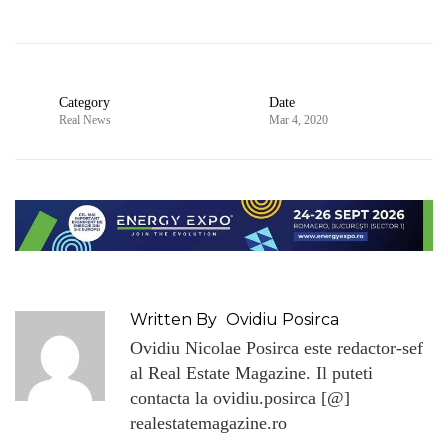
Category
Date
Real News
Mar 4, 2020
Written By
Ovidiu Posirca
Ovidiu Nicolae Posirca este redactor-sef
al Real Estate Magazine. Il puteti
contacta la ovidiu.posirca [@]
realestatemagazine.ro