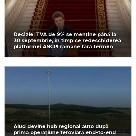
Decizie: TVA de 9% se menține până la
30 septembrie, în timp ce redeschiderea
platformei ANCPI rămâne fără termen
Aiud devine hub regional auto după
prima operațiune feroviară end-to-end