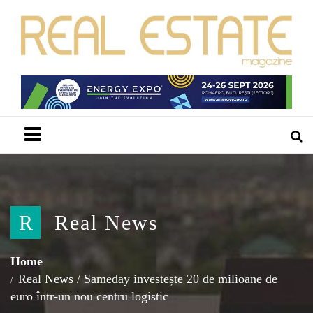
Menu
R
Real News
Home
Real News
/
Sameday investește 20 de milioane de
euro într-un nou centru logistic