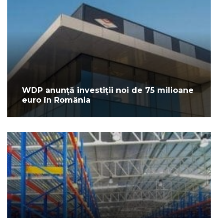
WDP anunță investiții noi de 75 milioane
euro în România