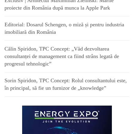
Exclusiv | Arhitectul Maximilian Zielinski: Marile
proiecte din România după munca la Apple Park
Editorial: Dosarul Schengen, o miză și pentru industria
imobiliară din România
Călin Spiridon, TPC Concept: „Văd dezvoltarea
consultanței de management ca fiind strâns legată de
progresul tehnologic”
Sorin Spiridon, TPC Concept: Rolul consultantului este,
în principal, să fie un furnizor de „knowledge”