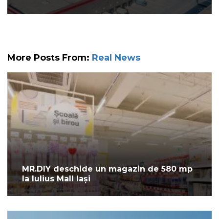
More Posts From:
Real News
MR.DIY deschide un magazin de 580 mp
la Iulius Mall Iași