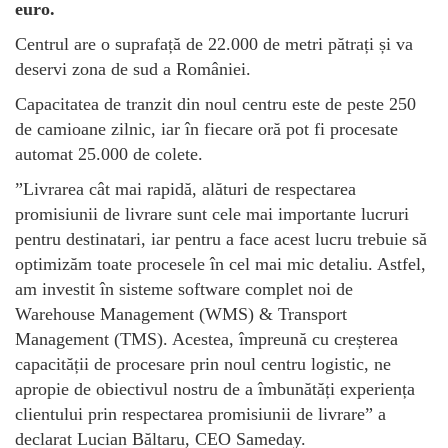
euro.
Centrul are o suprafață de 22.000 de metri pătrați și va
deservi zona de sud a României.
Capacitatea de tranzit din noul centru este de peste 250
de camioane zilnic, iar în fiecare oră pot fi procesate
automat 25.000 de colete.
”Livrarea cât mai rapidă, alături de respectarea
promisiunii de livrare sunt cele mai importante lucruri
pentru destinatari, iar pentru a face acest lucru trebuie să
optimizăm toate procesele în cel mai mic detaliu. Astfel,
am investit în sisteme software complet noi de
Warehouse Management (WMS) & Transport
Management (TMS). Acestea, împreună cu creșterea
capacității de procesare prin noul centru logistic, ne
apropie de obiectivul nostru de a îmbunătăți experiența
clientului prin respectarea promisiunii de livrare” a
declarat Lucian Băltaru, CEO Sameday.