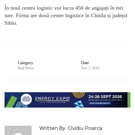
În noul centru logistic vor lucra 450 de angajați în trei
ture. Firma are două centre logistice în Chitila și județul
Sibiu.
Category
Date
Real News
Nov 7, 2019
Written By
Ovidiu Posirca