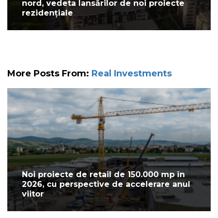
nord, vedeta lansărilor de noi proiecte
rezidențiale
More Posts From:
Real Investments
Noi proiecte de retail de 150.000 mp în
2026, cu perspective de accelerare anul
viitor