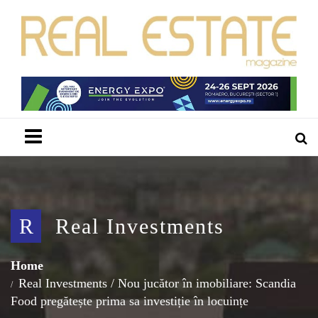
Menu
R
Real Investments
Home
Real Investments
/
Nou jucător în imobiliare: Scandia
Food pregătește prima sa investiție în locuințe