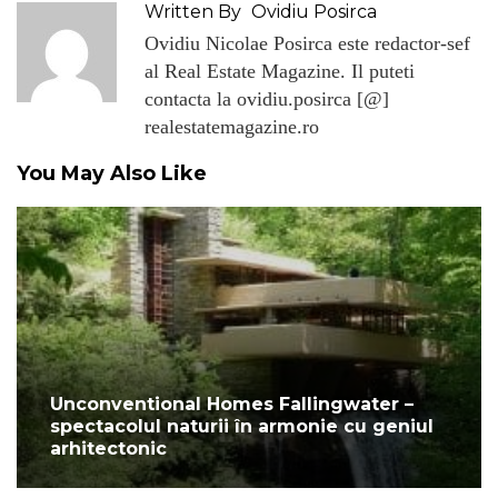
Written By
Ovidiu Posirca
Ovidiu Nicolae Posirca este redactor-sef
al Real Estate Magazine. Il puteti
contacta la ovidiu.posirca [@]
realestatemagazine.ro
You May Also Like
Unconventional Homes Fallingwater –
spectacolul naturii în armonie cu geniul
arhitectonic