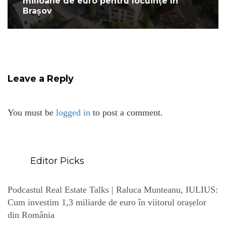
milioane de euro pentru locuințe în
Brașov
Leave a Reply
You must be
logged in
to post a comment.
Editor Picks
Podcastul Real Estate Talks | Raluca Munteanu, IULIUS:
Cum investim 1,3 miliarde de euro în viitorul orașelor
din România