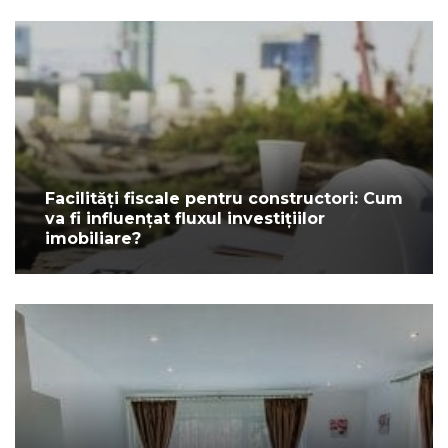
Facilități fiscale pentru constructori: Cum
va fi influențat fluxul investițiilor
imobiliare?