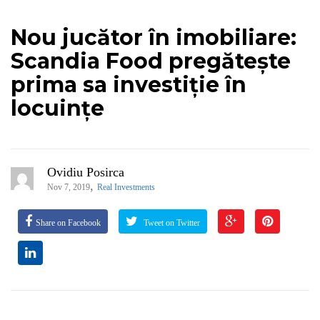
Nou jucător în imobiliare:
Scandia Food pregătește
prima sa investiție în
locuințe
Ovidiu Posirca
,
Nov 7, 2019
Real Investments
Share on Facebook
Tweet on Twitter