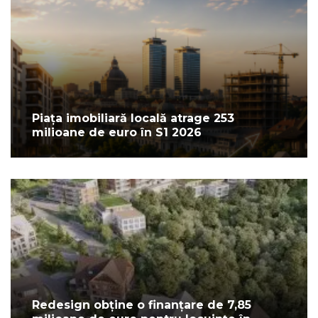
Piața imobiliară locală atrage 253
milioane de euro în S1 2026
Redesign obține o finanțare de 7,85