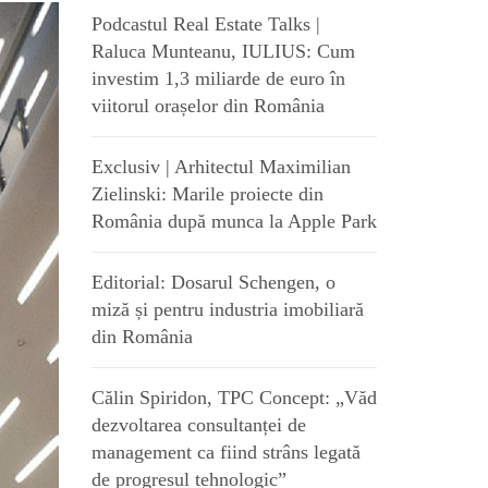
Podcastul Real Estate Talks |
Raluca Munteanu, IULIUS: Cum
investim 1,3 miliarde de euro în
viitorul orașelor din România
Exclusiv | Arhitectul Maximilian
Zielinski: Marile proiecte din
România după munca la Apple Park
Editorial: Dosarul Schengen, o
miză și pentru industria imobiliară
din România
Călin Spiridon, TPC Concept: „Văd
dezvoltarea consultanței de
management ca fiind strâns legată
de progresul tehnologic”