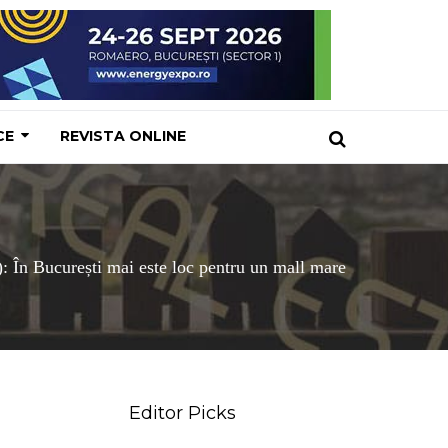
CE
REVISTA ONLINE
n București mai este loc pentru un mall mare
Editor Picks