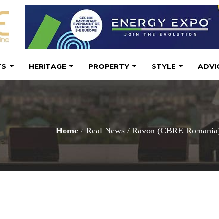
TS
HERITAGE
PROPERTY
STYLE
ADVI
Home
Real News
/
Ravon (CBRE Romania): Î