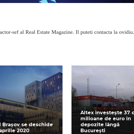
ctor-sef al Real Estate Magazine. Il puteti contacta la ovidiu
Altex investește 37 
milioane de euro în
I Brașov se deschide
depozite lângă
 aprilie 2020
București