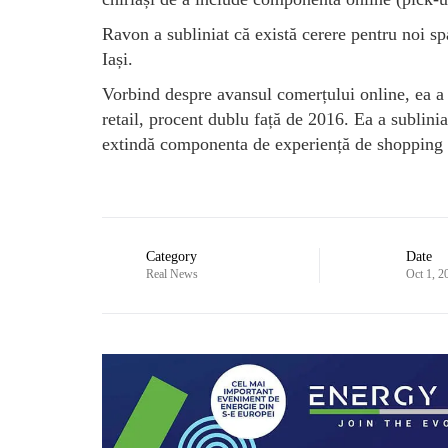
Ravon a subliniat că există cerere pentru noi s
Iași.
Vorbind despre avansul comerțului online, ea a 
retail, procent dublu față de 2016. Ea a sublinia
extindă componenta de experiență de shopping ș
Category
Date
Real News
Oct 1, 2