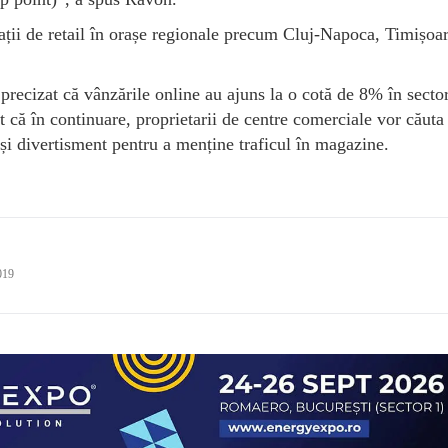
pații de retail în orașe regionale precum Cluj-Napoca, Timișoa
precizat că vânzările online au ajuns la o cotă de 8% în secto
t că în continuare, proprietarii de centre comerciale vor căuta
i divertisment pentru a menține traficul în magazine.
019