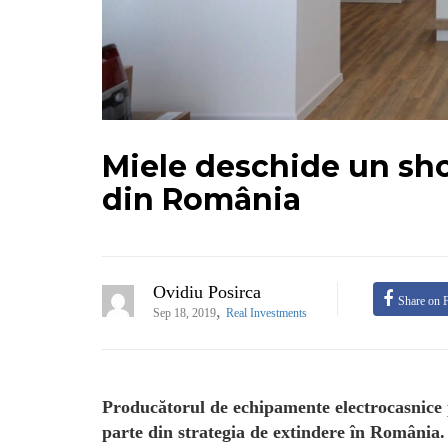
Miele deschide un sho
din România
Ovidiu Posirca
Share on 
,
Sep 18, 2019
Real Investments
Producătorul de echipamente electrocasnic
parte din strategia de extindere în România.