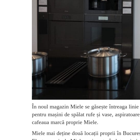
În noul magazin Miele se găsește întreaga linie 
pentru mașini de spălat rufe și vase, aspiratoare 
cafeaua marcă proprie Miele.
Miele mai deține două locații proprii în Bucure