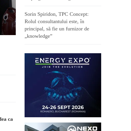
Sorin Spiridon, TPC Concept:
Rolul consultantului este, în
principal, să fie un furnizor de
„knowledge”
a
dea ca