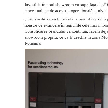
Investiția în noul showroom cu suprafața de 210 
cincea unitate de acest tip operațională la nivel
„Decizia de a deschide cel mai nou showroom prop
noastre de extindere în regiunile cele mai impor
Consolidarea brandului va continua, facem deja 
showroom propriu, ce va fi deschis în zona Mo
România.