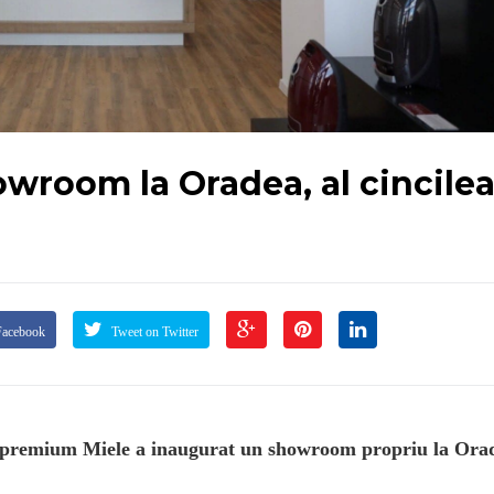
wroom la Oradea, al cincile
Facebook
Tweet on Twitter
e premium Miele a inaugurat un showroom propriu la Ora