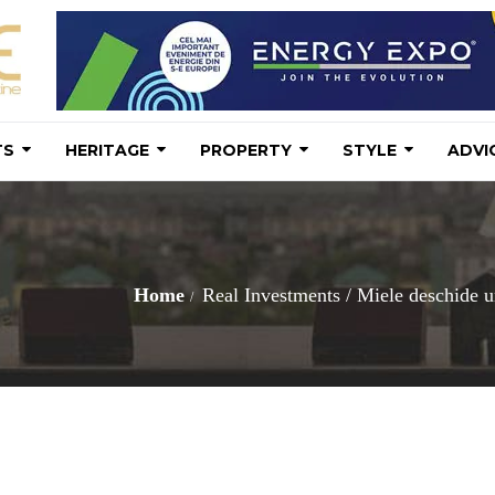
TS
HERITAGE
PROPERTY
STYLE
ADVI
Home
Real Investments
/
Miele deschide u