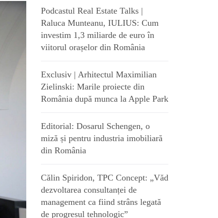
Podcastul Real Estate Talks |
Raluca Munteanu, IULIUS: Cum
investim 1,3 miliarde de euro în
viitorul orașelor din România
Exclusiv | Arhitectul Maximilian
Zielinski: Marile proiecte din
România după munca la Apple Park
Editorial: Dosarul Schengen, o
miză și pentru industria imobiliară
din România
Călin Spiridon, TPC Concept: „Văd
dezvoltarea consultanței de
management ca fiind strâns legată
de progresul tehnologic”