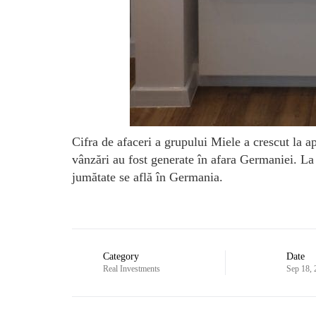
Cifra de afaceri a grupului Miele a crescut la 
vânzări au fost generate în afara Germaniei. La 
jumătate se află în Germania.
Category
Date
Real Investments
Sep 18,