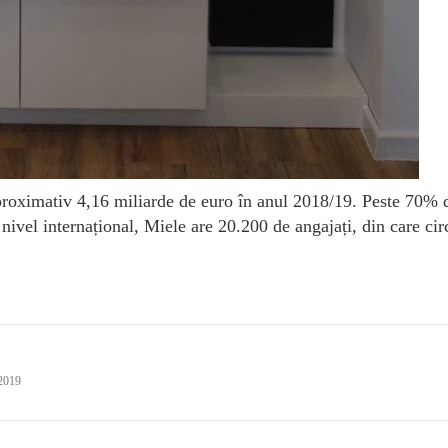
aproximativ 4,16 miliarde de euro în anul 2018/19. Peste 70% 
nivel internațional, Miele are 20.200 de angajați, din care cir
 2019