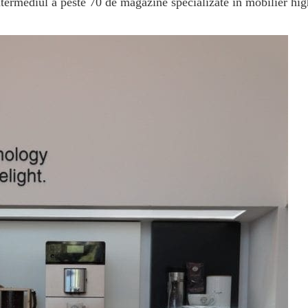
termediul a peste 70 de magazine specializate în mobilier hig