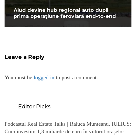
Aiud devine hub regional auto după
prima operațiune feroviară end-to-end
Leave a Reply
You must be
logged in
to post a comment.
Editor Picks
Podcastul Real Estate Talks | Raluca Munteanu, IULIUS:
Cum investim 1,3 miliarde de euro în viitorul orașelor