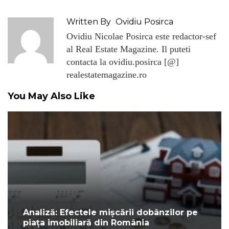
Written By
Ovidiu Posirca
Ovidiu Nicolae Posirca este redactor-sef
al Real Estate Magazine. Il puteti
contacta la ovidiu.posirca [@]
realestatemagazine.ro
You May Also Like
Analiză: Efectele mișcării dobânzilor pe
piața imobiliară din România