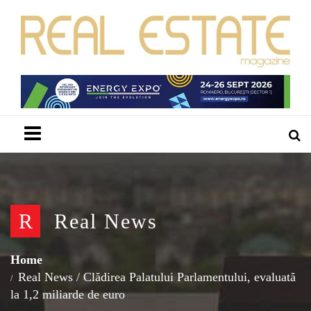
Menu
R
Real News
Home
Real News
/
Clădirea Palatului Parlamentului, evaluată
la 1,2 miliarde de euro