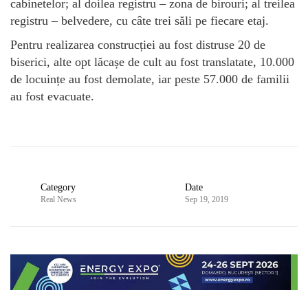
cabinetelor; al doilea registru – zona de birouri; al treilea
registru – belvedere, cu câte trei săli pe fiecare etaj.
Pentru realizarea construcției au fost distruse 20 de
biserici, alte opt lăcașe de cult au fost translatate, 10.000
de locuințe au fost demolate, iar peste 57.000 de familii
au fost evacuate.
Category
Date
Real News
Sep 19, 2019