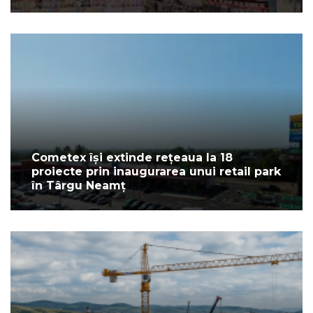
Cometex își extinde rețeaua la 18
proiecte prin inaugurarea unui retail park
în Târgu Neamț