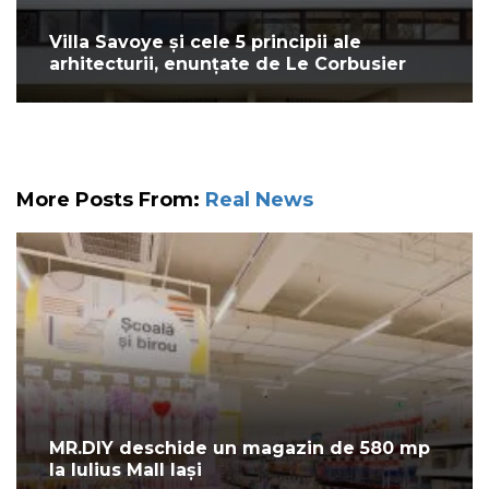
Villa Savoye și cele 5 principii ale
arhitecturii, enunțate de Le Corbusier
More Posts From:
Real News
MR.DIY deschide un magazin de 580 mp
la Iulius Mall Iași