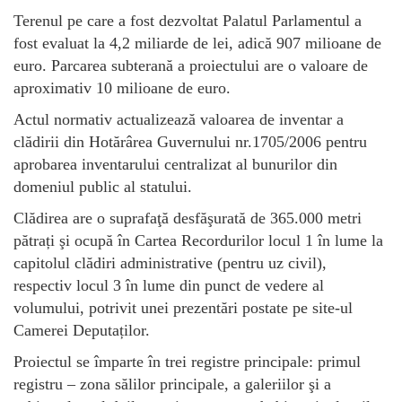
Terenul pe care a fost dezvoltat Palatul Parlamentul a
fost evaluat la 4,2 miliarde de lei, adică 907 milioane de
euro. Parcarea subterană a proiectului are o valoare de
aproximativ 10 milioane de euro.
Actul normativ actualizează valoarea de inventar a
clădirii din Hotărârea Guvernului nr.1705/2006 pentru
aprobarea inventarului centralizat al bunurilor din
domeniul public al statului.
Clădirea are o suprafaţă desfăşurată de 365.000 metri
pătrați şi ocupă în Cartea Recordurilor locul 1 în lume la
capitolul clădiri administrative (pentru uz civil),
respectiv locul 3 în lume din punct de vedere al
volumului, potrivit unei prezentări postate pe site-ul
Camerei Deputaților.
Proiectul se împarte în trei registre principale: primul
registru – zona sălilor principale, a galeriilor şi a