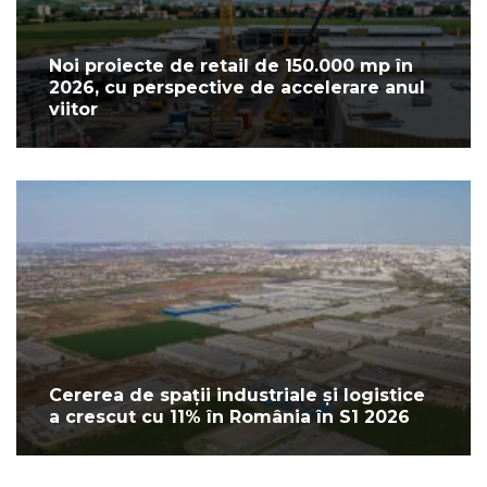
Noi proiecte de retail de 150.000 mp în
2026, cu perspective de accelerare anul
viitor
Cererea de spații industriale și logistice
a crescut cu 11% în România în S1 2026