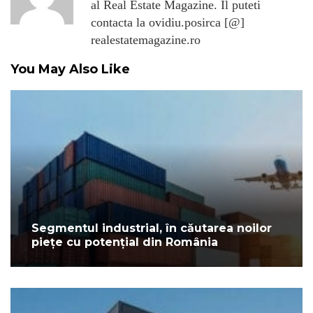
al Real Estate Magazine. Il puteti
contacta la ovidiu.posirca [@]
realestatemagazine.ro
You May Also Like
Segmentul industrial, în căutarea noilor
piețe cu potențial din România