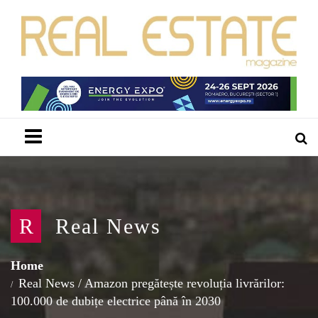
Menu
R
Real News
Home
Real News
/
Amazon pregătește revoluția livrărilor:
100.000 de dubițe electrice până în 2030