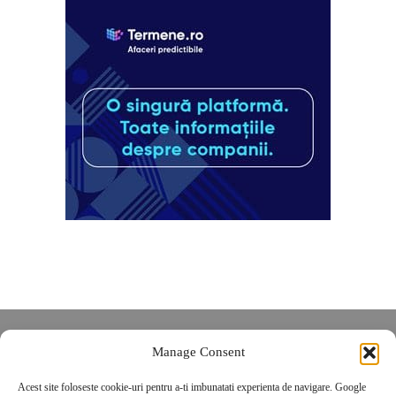
Despre noi
Manage Consent
Contact
Acest site foloseste cookie-uri pentru a-ti imbunatati experienta de navigare. Google
POLITICĂ DE CONFIDENȚIALITATE