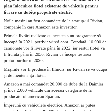
plan înlocuirea flotei existente de vehicule pentru
livrare cu dubițe propulsate electric.
Noile mașini au fost comandate de la startup-ul Rivian,
companie în care Amazon este investitor.
Primele livrări realizate cu acestea sunt programate să
înceapă în 2021, potrivit wired.com. Totodată, 10.000 de
camionete vor fi livrate până în 2022, iar restul flotei va
fi livrată până în 2030. Rivian va începe testarea
prototipurilor în 2020.
Mașinile vor fi produse în Illinois, iar Rivian se va ocupa
și de mentenanța flotei.
Amazon a mai comandat 20.000 de dube de la Daimler
și încă 2.000 vehicule din aceeași categorie de la
producătorul american Spartan.
Împreună cu vehiculele electrice, Amazon ar putea