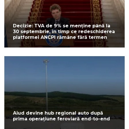
Decizie: TVA de 9% se menține până la
30 septembrie, în timp ce redeschiderea
platformei ANCPI rămâne fără termen
Aiud devine hub regional auto după
prima operațiune feroviară end-to-end