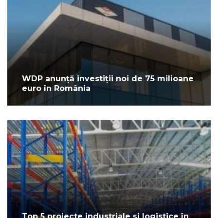
WDP anunță investiții noi de 75 milioane
euro în România
Top 5 proiecte industriale și logistice în