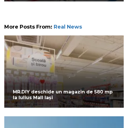
More Posts From:
Real News
MR.DIY deschide un magazin de 580 mp
la Iulius Mall Iași