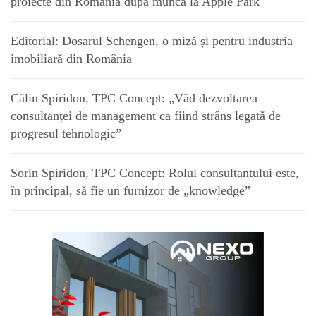
proiecte din România după munca la Apple Park
Editorial: Dosarul Schengen, o miză și pentru industria
imobiliară din România
Călin Spiridon, TPC Concept: „Văd dezvoltarea
consultanței de management ca fiind strâns legată de
progresul tehnologic”
Sorin Spiridon, TPC Concept: Rolul consultantului este,
în principal, să fie un furnizor de „knowledge”