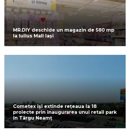
MR.DIY deschide un magazin de 580 mp
la Iulius Mall Iași
Cometex își extinde rețeaua la 18
proiecte prin inaugurarea unui retail park
în Târgu Neamț