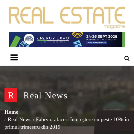
Menu
R
Real News
Home
Real News
/
Fabryo, afaceri în creștere cu peste 10% în
primul trimestru din 2019