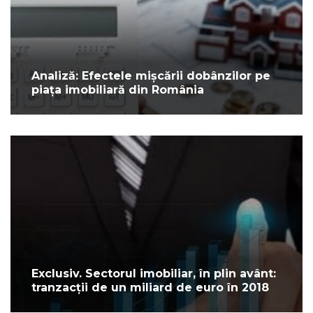
Analiză: Efectele mișcării dobânzilor pe
piața imobiliară din România
Exclusiv. Sectorul imobiliar, în plin avânt:
tranzacții de un miliard de euro în 2018