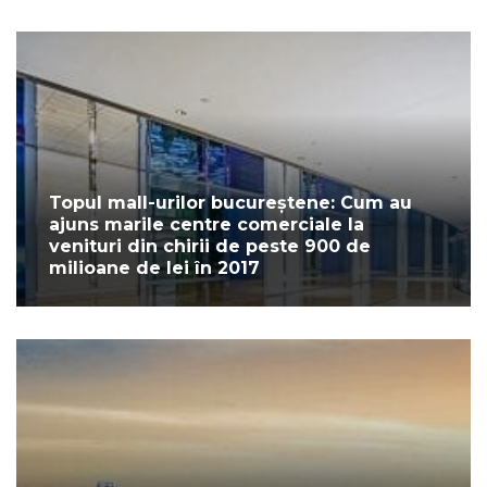
Topul mall-urilor bucureștene: Cum au
ajuns marile centre comerciale la
venituri din chirii de peste 900 de
milioane de lei în 2017