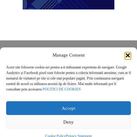
Despre noi
Manage Consent
Contact
Acest site foloseste cookie-uri pentru a-ti imbunatati experienta de navigare. Google
POLITICĂ DE CONFIDENȚIALITATE
Analytics și Facebook pixel sunt folosite pentru a colecta informatii anonime, cum ar fi
Politica de cookies
numarul de vizitatori pe site si cele mai populare pagini. Prin continuarea navigarii
sunteti de acord cu utilizarea acestui tip de fisiere. Mai multe informatii pot fi
consultate prin accesarea
POLITICI DE COOKIES
Accept
Deny
© 2026 Real Estate Magazine. All Rights Reserved.
Cookie Policy
Privacy Statement