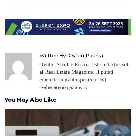
Written By
Ovidiu Posirca
Ovidiu Nicolae Posirca este redactor-sef
al Real Estate Magazine. Il puteti
contacta la ovidiu.posirca [@]
realestatemagazine.ro
You May Also Like