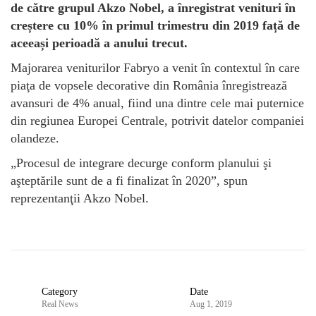
de către grupul Akzo Nobel, a înregistrat venituri în
creștere cu 10% în primul trimestru din 2019 față de
aceeași perioadă a anului trecut.
Majorarea veniturilor Fabryo a venit în contextul în care
piaţa de vopsele decorative din România înregistrează
avansuri de 4% anual, fiind una dintre cele mai puternice
din regiunea Europei Centrale, potrivit datelor companiei
olandeze.
„Procesul de integrare decurge conform planului şi
aşteptările sunt de a fi finalizat în 2020”, spun
reprezentanţii Akzo Nobel.
Category
Date
Real News
Aug 1, 2019