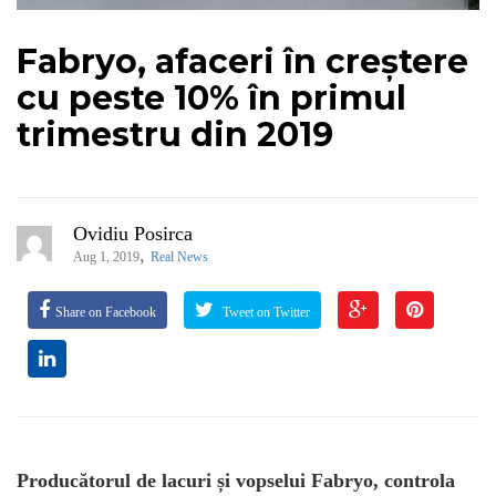
Fabryo, afaceri în creștere
cu peste 10% în primul
trimestru din 2019
Ovidiu Posirca
,
Aug 1, 2019
Real News
Share on Facebook
Tweet on Twitter
Producătorul de lacuri și vopselui Fabryo, controla