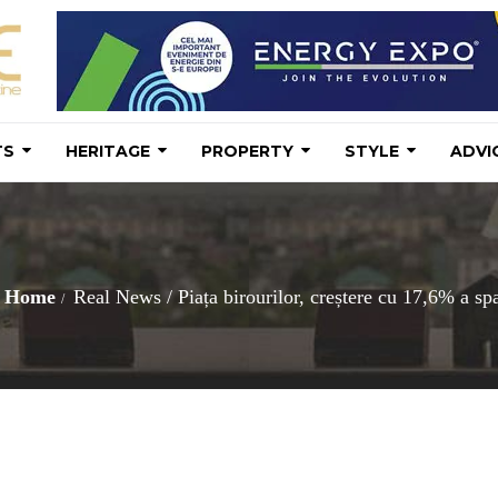
TS
HERITAGE
PROPERTY
STYLE
ADVI
Home
Real News
/
Piața birourilor, creștere cu 17,6% a sp