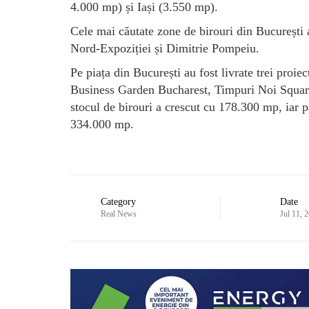
4.000 mp) și Iași (3.550 mp).
Cele mai căutate zone de birouri din București
Nord-Expoziției și Dimitrie Pompeiu.
Pe piața din București au fost livrate trei proie
Business Garden Bucharest, Timpuri Noi Square 
stocul de birouri a crescut cu 178.300 mp, iar pâ
334.000 mp.
Category
Date
Real News
Jul 11, 