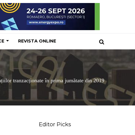
CE
REVISTA ONLINE
ațiilor tranzacționate în prima jumătate din 2019
Editor Picks