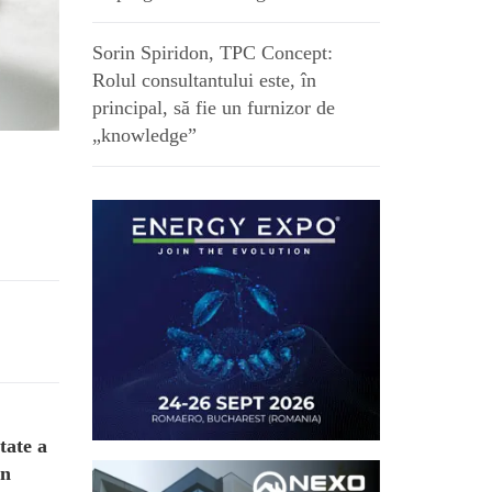
Sorin Spiridon, TPC Concept:
Rolul consultantului este, în
principal, să fie un furnizor de
„knowledge”
tate a
in