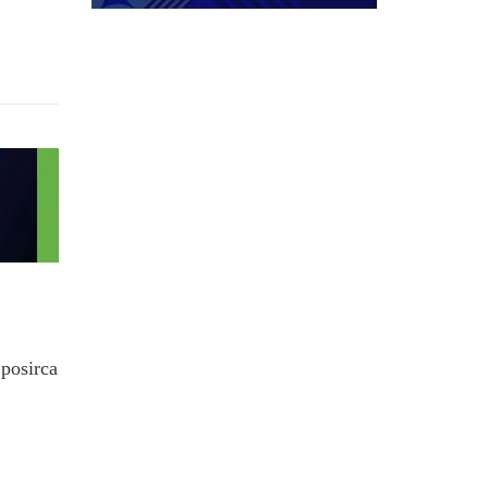
.posirca