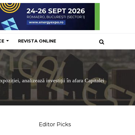
CE
REVISTA ONLINE
oziției, analizează investiții în afara Capitalei
Editor Picks