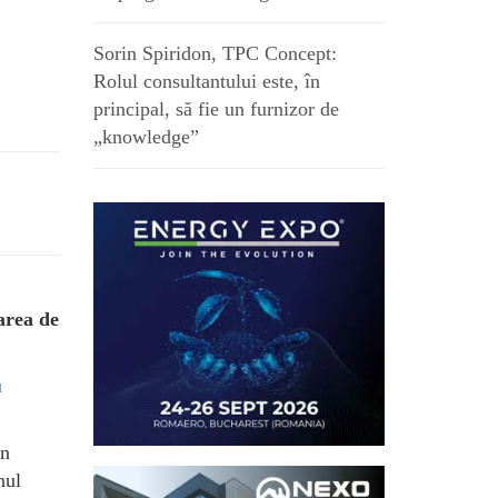
Sorin Spiridon, TPC Concept:
Rolul consultantului este, în
principal, să fie un furnizor de
„knowledge”
area de
u
un
nul