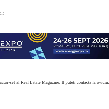
2019
ctor-sef al Real Estate Magazine. Il puteti contacta la ovidiu