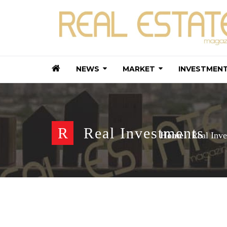
NEWS
MARKET
INVESTMEN
R
Real Investments
Home
Real Inv