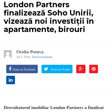
London Partners
finalizează Soho Unirii,
vizează noi investiții în
apartamente, birouri
Ovidiu Posirca
,
Jul 2, 2019
Real Investments
Share on Facebook
Tweet on Twitter
Dezvoltatorul imobiliar London Partners a finalizat