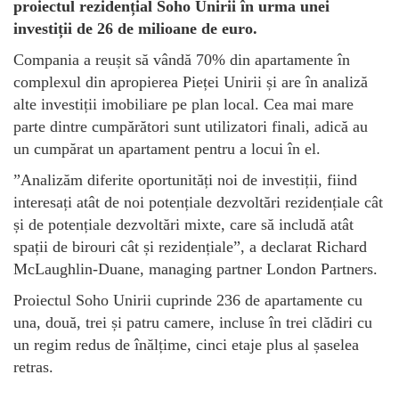
proiectul rezidențial Soho Unirii în urma unei
investiții de 26 de milioane de euro.
Compania a reușit să vândă 70% din apartamente în
complexul din apropierea Pieței Unirii și are în analiză
alte investiții imobiliare pe plan local. Cea mai mare
parte dintre cumpărători sunt utilizatori finali, adică au
un cumpărat un apartament pentru a locui în el.
”Analizăm diferite oportunități noi de investiții, fiind
interesați atât de noi potențiale dezvoltări rezidențiale cât
și de potențiale dezvoltări mixte, care să includă atât
spații de birouri cât și rezidențiale”, a declarat Richard
McLaughlin-Duane, managing partner London Partners.
Proiectul Soho Unirii cuprinde 236 de apartamente cu
una, două, trei și patru camere, incluse în trei clădiri cu
un regim redus de înălțime, cinci etaje plus al șaselea
retras.