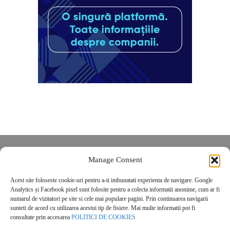
Despre noi
Manage Consent
Contact
Acest site foloseste cookie-uri pentru a-ti imbunatati experienta de navigare. Google
POLITICĂ DE CONFIDENȚIALITATE
Analytics și Facebook pixel sunt folosite pentru a colecta informatii anonime, cum ar fi
Politica de cookies
numarul de vizitatori pe site si cele mai populare pagini. Prin continuarea navigarii
sunteti de acord cu utilizarea acestui tip de fisiere. Mai multe informatii pot fi
consultate prin accesarea
POLITICI DE COOKIES