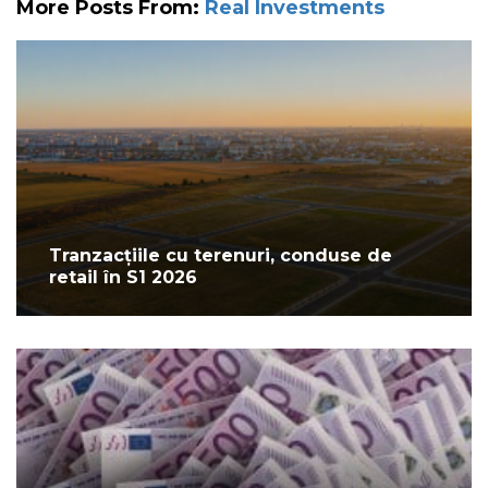
More Posts From:
Real Investments
Tranzacțiile cu terenuri, conduse de
retail în S1 2026