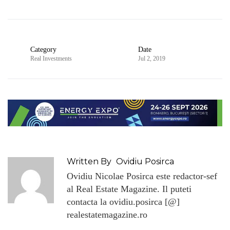
Category
Date
Real Investments
Jul 2, 2019
Written By
Ovidiu Posirca
Ovidiu Nicolae Posirca este redactor-sef
al Real Estate Magazine. Il puteti
contacta la ovidiu.posirca [@]
realestatemagazine.ro