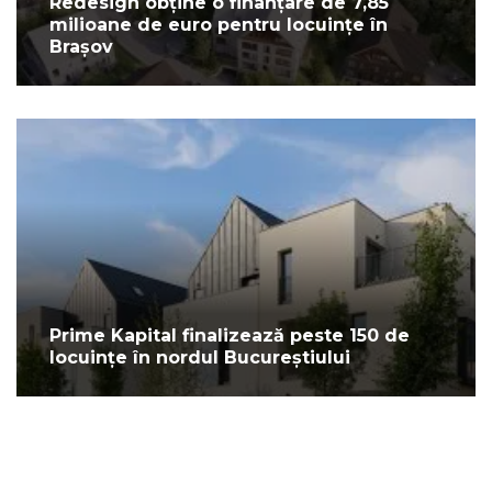
Redesign obține o finanțare de 7,85
milioane de euro pentru locuințe în
Brașov
Prime Kapital finalizează peste 150 de
locuințe în nordul Bucureștiului