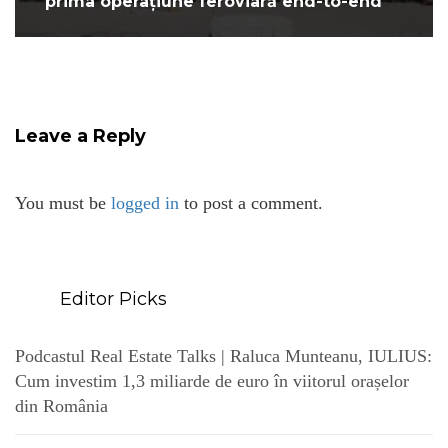
prima operațiune feroviară end-to-end
Leave a Reply
You must be
logged in
to post a comment.
Editor Picks
Podcastul Real Estate Talks | Raluca Munteanu, IULIUS:
Cum investim 1,3 miliarde de euro în viitorul orașelor
din România