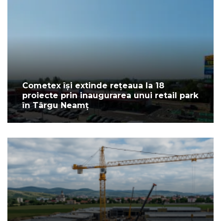
Cometex își extinde rețeaua la 18
proiecte prin inaugurarea unui retail park
în Târgu Neamț