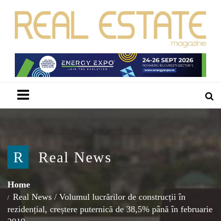
Menu
R
Real News
Home
Real News
/
Volumul lucrărilor de construcții în
rezidențial, creștere puternică de 38,5% până în februarie