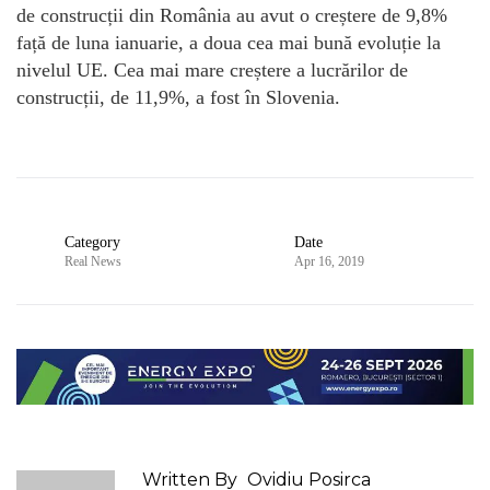
de construcții din România au avut o creștere de 9,8%
față de luna ianuarie, a doua cea mai bună evoluție la
nivelul UE. Cea mai mare creștere a lucrărilor de
construcții, de 11,9%, a fost în Slovenia.
Category
Date
Real News
Apr 16, 2019
Written By
Ovidiu Posirca