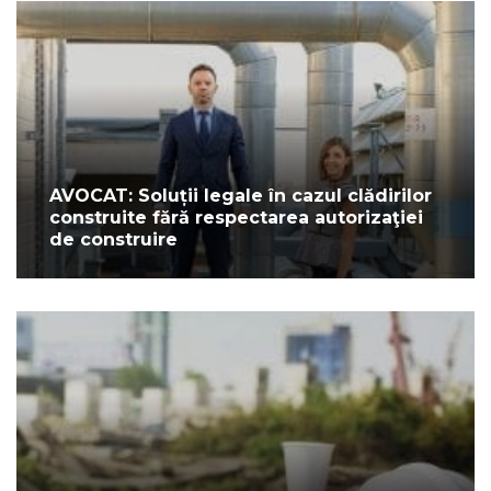
AVOCAT: Soluții legale în cazul clădirilor
construite fără respectarea autorizaţiei
de construire