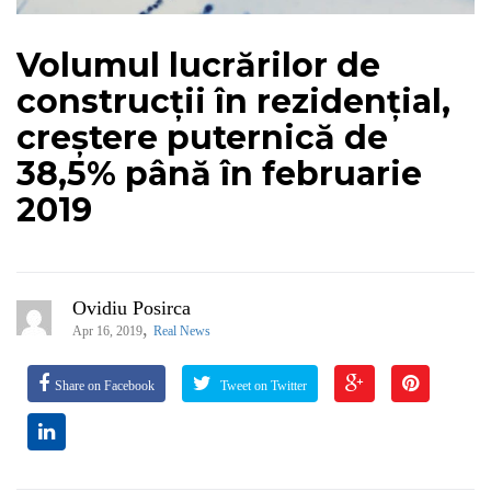
Volumul lucrărilor de
construcții în rezidențial,
creștere puternică de
38,5% până în februarie
2019
Ovidiu Posirca
,
Apr 16, 2019
Real News
Share on Facebook
Tweet on Twitter