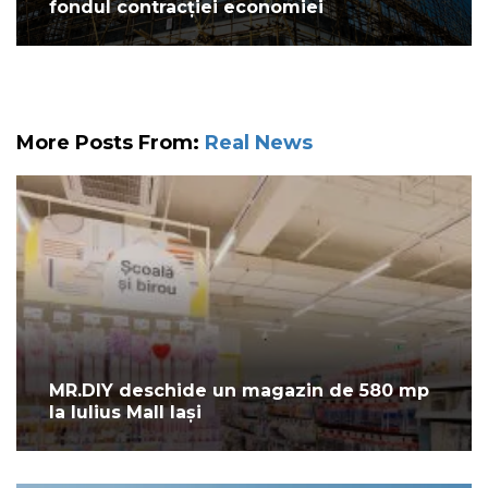
fondul contracției economiei
More Posts From:
Real News
MR.DIY deschide un magazin de 580 mp
la Iulius Mall Iași