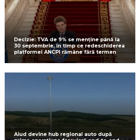
Decizie: TVA de 9% se menține până la
30 septembrie, în timp ce redeschiderea
platformei ANCPI rămâne fără termen
Aiud devine hub regional auto după