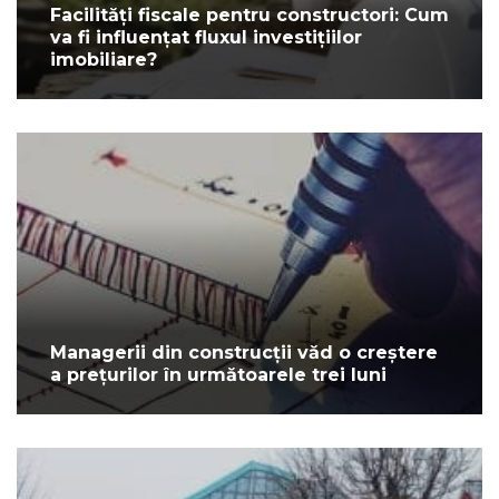
Facilități fiscale pentru constructori: Cum
va fi influențat fluxul investițiilor
imobiliare?
Managerii din construcții văd o creștere
a prețurilor în următoarele trei luni