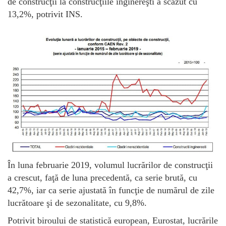
de construcţii la construcţiile inginereşti a scăzut cu
13,2%, potrivit INS.
În luna februarie 2019, volumul lucrărilor de construcţii
a crescut, faţă de luna precedentă, ca serie brută, cu
42,7%, iar ca serie ajustată în funcţie de numărul de zile
lucrătoare şi de sezonalitate, cu 9,8%.
Potrivit biroului de statistică european, Eurostat, lucrările