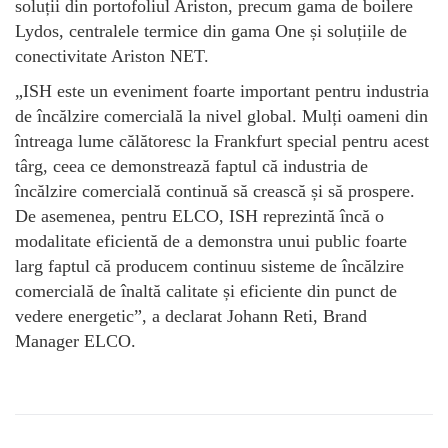
soluții din portofoliul Ariston, precum gama de boilere
Lydos, centralele termice din gama One și soluțiile de
conectivitate Ariston NET.
„ISH este un eveniment foarte important pentru industria
de încălzire comercială la nivel global. Mulți oameni din
întreaga lume călătoresc la Frankfurt special pentru acest
târg, ceea ce demonstrează faptul că industria de
încălzire comercială continuă să crească și să prospere.
De asemenea, pentru ELCO, ISH reprezintă încă o
modalitate eficientă de a demonstra unui public foarte
larg faptul că producem continuu sisteme de încălzire
comercială de înaltă calitate și eficiente din punct de
vedere energetic”, a declarat Johann Reti, Brand
Manager ELCO.