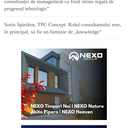
consultanței de management ca fiind strâns legată de
progresul tehnologic”
Sorin Spiridon, TPC Concept: Rolul consultantului este,
în principal, să fie un furnizor de „knowledge”