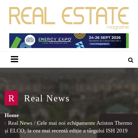
Menu
R
Real News
Home
Real News
/
Cele mai noi echipamente Ariston Thermo
și ELCO, la cea mai recentă ediție a târgului ISH 2019