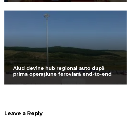
Aiud devine hub regional auto după
prima operațiune feroviară end-to-end
Leave a Reply