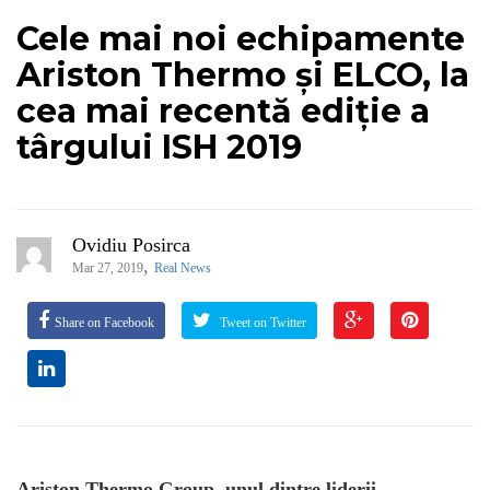
Cele mai noi echipamente
Ariston Thermo și ELCO, la
cea mai recentă ediție a
târgului ISH 2019
Ovidiu Posirca
,
Mar 27, 2019
Real News
Share on Facebook
Tweet on Twitter
Ariston Thermo Group, unul dintre liderii