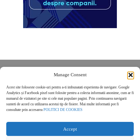
Despre noi
Manage Consent
Contact
Acest site foloseste cookie-uri pentru a-ti imbunatati experienta de navigare. Google
POLITICĂ DE CONFIDENȚIALITATE
Analytics și Facebook pixel sunt folosite pentru a colecta informatii anonime, cum ar fi
Politica de cookies
numarul de vizitatori pe site si cele mai populare pagini. Prin continuarea navigarii
sunteti de acord cu utilizarea acestui tip de fisiere. Mai multe informatii pot fi
consultate prin accesarea
POLITICI DE COOKIES
Accept