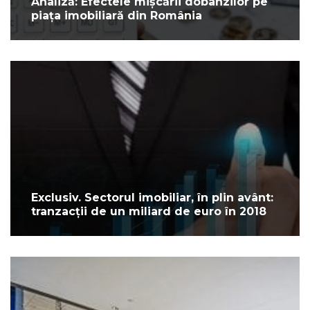
Analiză: Efectele mișcării dobânzilor pe
piața imobiliară din România
Exclusiv. Sectorul imobiliar, în plin avânt:
tranzacții de un miliard de euro în 2018