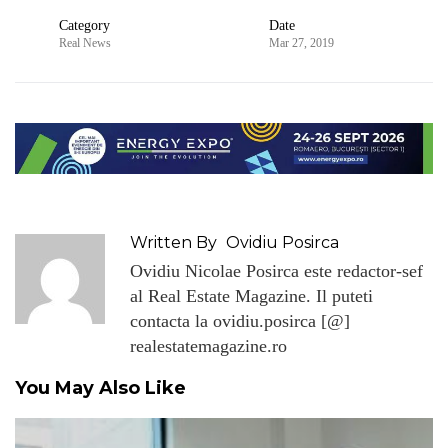
Category
Date
Real News
Mar 27, 2019
Written By
Ovidiu Posirca
Ovidiu Nicolae Posirca este redactor-sef
al Real Estate Magazine. Il puteti
contacta la ovidiu.posirca [@]
realestatemagazine.ro
You May Also Like