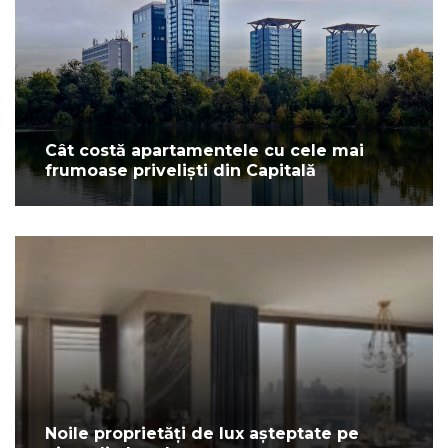
Cât costă apartamentele cu cele mai
frumoase priveliști din Capitală
Noile proprietăți de lux așteptate pe