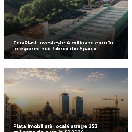
TeraPlast investește 4 milioane euro în
integrarea noii fabrici din Spania
Piața imobiliară locală atrage 253