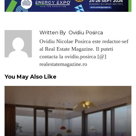
Written By
Ovidiu Posirca
Ovidiu Nicolae Posirca este redactor-sef
al Real Estate Magazine. Il puteti
contacta la ovidiu.posirca [@]
realestatemagazine.ro
You May Also Like