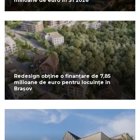
milioane de euro în S1 2026
Redesign obține o finanțare de 7,85
milioane de euro pentru locuințe în
Brașov