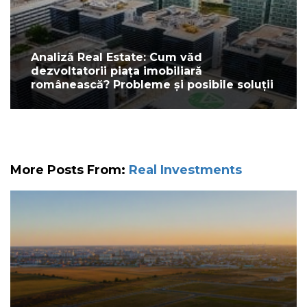
Analiză Real Estate: Cum văd
dezvoltatorii piața imobiliară
românească? Probleme și posibile soluții
More Posts From:
Real Investments