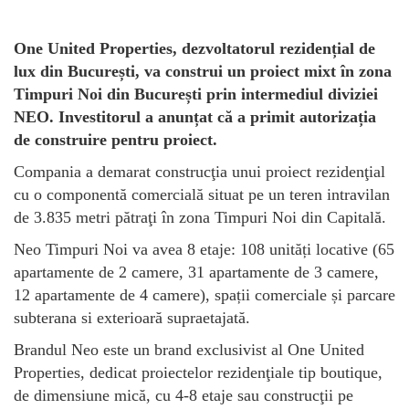
One United Properties, dezvoltatorul rezidențial de
lux din București, va construi un proiect mixt în zona
Timpuri Noi din București prin intermediul diviziei
NEO. Investitorul a anunțat că a primit autorizația
de construire pentru proiect.
Compania a demarat construcţia unui proiect rezidenţial
cu o componentă comercială situat pe un teren intravilan
de 3.835 metri pătraţi în zona Timpuri Noi din Capitală.
Neo Timpuri Noi va avea 8 etaje: 108 unități locative (65
apartamente de 2 camere, 31 apartamente de 3 camere,
12 apartamente de 4 camere), spații comerciale și parcare
subterana si exterioară supraetajată.
Brandul Neo este un brand exclusivist al One United
Properties, dedicat proiectelor rezidenţiale tip boutique,
de dimensiune mică, cu 4-8 etaje sau construcţii pe