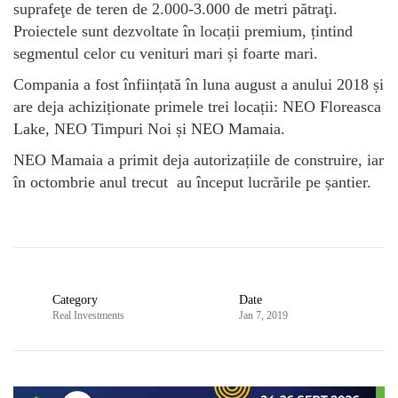
suprafeţe de teren de 2.000-3.000 de metri pătraţi.
Proiectele sunt dezvoltate în locații premium, țintind
segmentul celor cu venituri mari și foarte mari.
Compania a fost înființată în luna august a anului 2018 și
are deja achiziționate primele trei locații: NEO Floreasca
Lake, NEO Timpuri Noi și NEO Mamaia.
NEO Mamaia a primit deja autorizațiile de construire, iar
în octombrie anul trecut au început lucrările pe șantier.
Category
Date
Real Investments
Jan 7, 2019