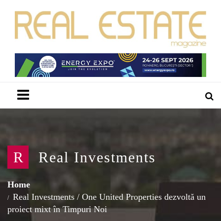
Menu
R
Real Investments
Home
Real Investments
/
One United Properties dezvoltă un
proiect mixt în Timpuri Noi