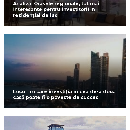
Analiză: Orașele regionale, tot mai
interesante pentru investitorii în
rezidențial de lux
Locuri în care investiția în cea de-a doua
casă poate fi o poveste de succes