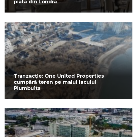
piața din Londra
Tranzacție: One United Properties
cumpără teren pe malul lacului
Plumbuita