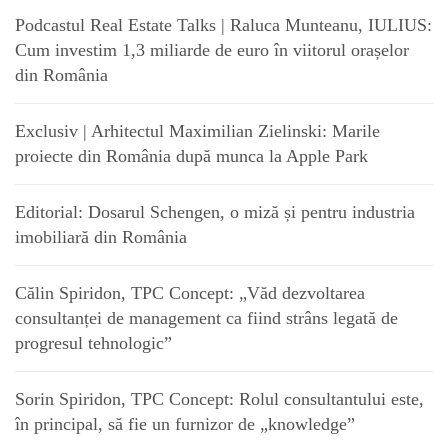
Podcastul Real Estate Talks | Raluca Munteanu, IULIUS:
Cum investim 1,3 miliarde de euro în viitorul orașelor
din România
Exclusiv | Arhitectul Maximilian Zielinski: Marile
proiecte din România după munca la Apple Park
Editorial: Dosarul Schengen, o miză și pentru industria
imobiliară din România
Călin Spiridon, TPC Concept: „Văd dezvoltarea
consultanței de management ca fiind strâns legată de
progresul tehnologic”
Sorin Spiridon, TPC Concept: Rolul consultantului este,
în principal, să fie un furnizor de „knowledge”