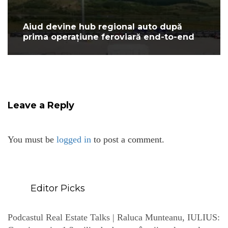
Aiud devine hub regional auto după
prima operațiune feroviară end-to-end
Leave a Reply
You must be
logged in
to post a comment.
Editor Picks
Podcastul Real Estate Talks | Raluca Munteanu, IULIUS: