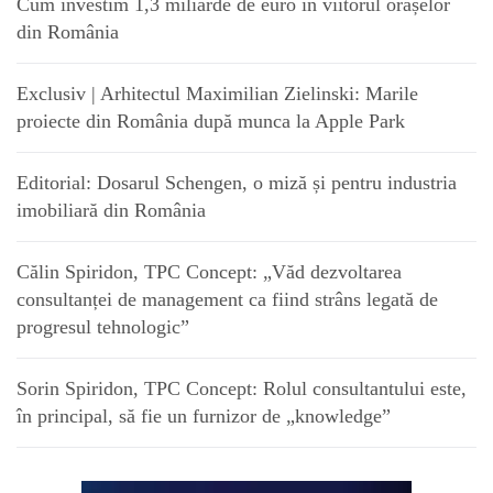
Cum investim 1,3 miliarde de euro în viitorul orașelor
din România
Exclusiv | Arhitectul Maximilian Zielinski: Marile
proiecte din România după munca la Apple Park
Editorial: Dosarul Schengen, o miză și pentru industria
imobiliară din România
Călin Spiridon, TPC Concept: „Văd dezvoltarea
consultanței de management ca fiind strâns legată de
progresul tehnologic”
Sorin Spiridon, TPC Concept: Rolul consultantului este,
în principal, să fie un furnizor de „knowledge”