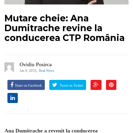
Mutare cheie: Ana
Dumitrache revine la
conducerea CTP România
Ovidiu Posirca
,
Jan 9, 2019
Real News
Share on Facebook
Tweet on Twitter
Ana Dumitrache a revenit la conducerea