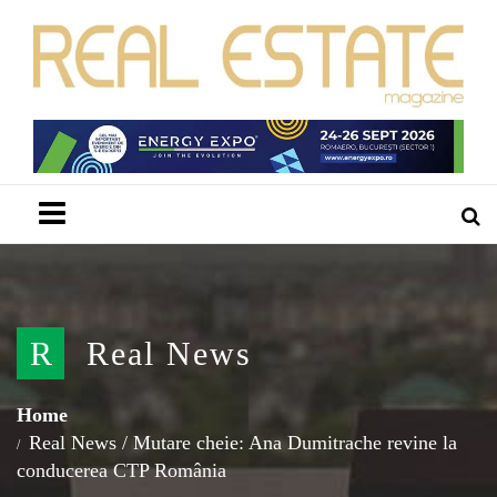
Menu
R
Real News
Home
Real News
/
Mutare cheie: Ana Dumitrache revine la
conducerea CTP România