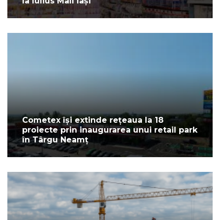
la Iulius Mall Iași
Cometex își extinde rețeaua la 18
proiecte prin inaugurarea unui retail park
în Târgu Neamț