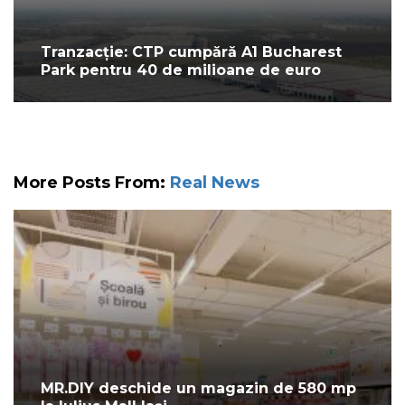
Tranzacție: CTP cumpără A1 Bucharest
Park pentru 40 de milioane de euro
More Posts From:
Real News
MR.DIY deschide un magazin de 580 mp