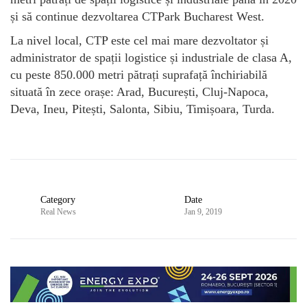
și să continue dezvoltarea CTPark Bucharest West.
La nivel local, CTP este cel mai mare dezvoltator și
administrator de spații logistice și industriale de clasa A,
cu peste 850.000 metri pătrați suprafață închiriabilă
situată în zece orașe: Arad, București, Cluj-Napoca,
Deva, Ineu, Pitești, Salonta, Sibiu, Timișoara, Turda.
Category
Date
Real News
Jan 9, 2019