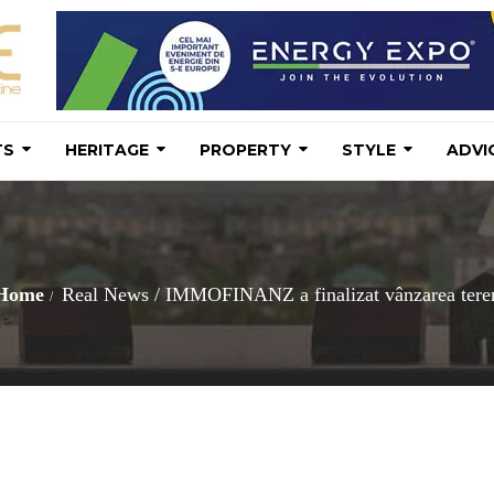
TS
HERITAGE
PROPERTY
STYLE
ADVI
Home
Real News
/
IMMOFINANZ a finalizat vânzarea terenu