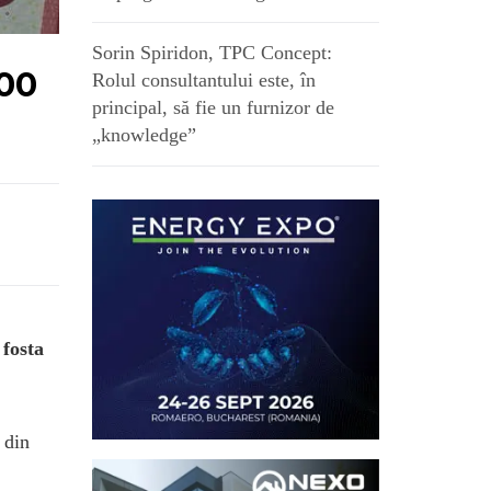
Sorin Spiridon, TPC Concept:
000
Rolul consultantului este, în
principal, să fie un furnizor de
„knowledge”
fosta
 din