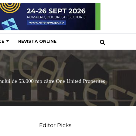
CE
REVISTA ONLINE
lui de 53.000 mp către One United Properites
Editor Picks