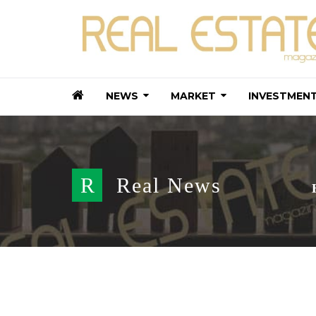
NEWS
MARKET
INVESTMEN
R
Real News