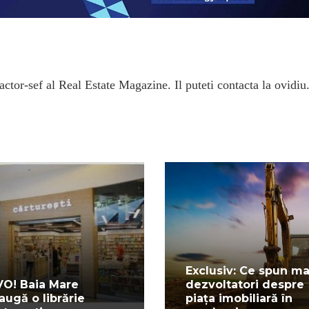
ctor-sef al Real Estate Magazine. Il puteti contacta la ovidiu
Exclusiv: Ce spun ma
VO! Baia Mare
dezvoltatori despre
augă o librărie
piața imobiliară în