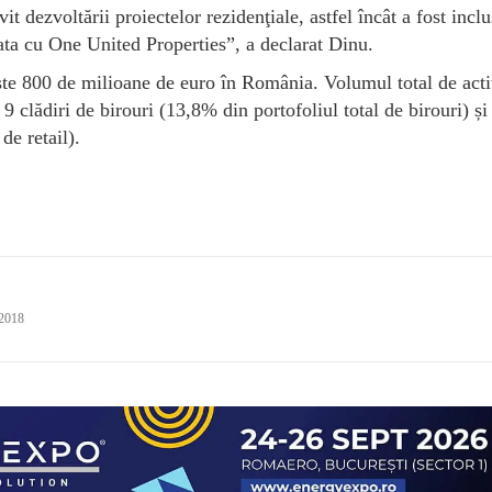
it dezvoltării proiectelor rezidenţiale, astfel încât a fost inclu
iata cu One United Properties”, a declarat Dinu.
 800 de milioane de euro în România. Volumul total de acti
 clădiri de birouri (13,8% din portofoliul total de birouri) și
de retail).
 2018