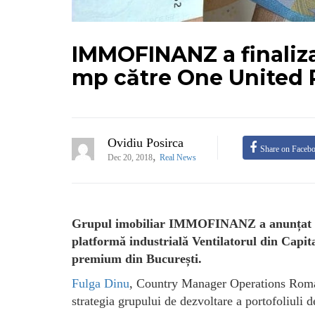
IMMOFINANZ a finaliza
mp către One United 
Ovidiu Posirca
Share on Faceb
,
Dec 20, 2018
Real News
Grupul imobiliar IMMOFINANZ a anunțat fina
platformă industrială Ventilatorul din Capit
premium din București.
Fulga Dinu
, Country Manager Operations Roma
strategia grupului de dezvoltare a portofoliuli de