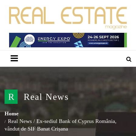
Menu
R
Real News
Home
Real News
/
Ex-sediul Bank of Cyprus România,
vândut de SIF Banat Crișana