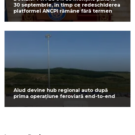
30 septembrie, în timp ce redeschiderea
platformei ANCPI rămâne fără termen
Aiud devine hub regional auto după
prima operațiune feroviară end-to-end