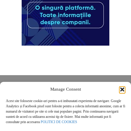
Despre noi
Manage Consent
Contact
Acest site foloseste cookie-uri pentru a-ti imbunatati experienta de navigare. Google
POLITICĂ DE CONFIDENȚIALITATE
Analytics și Facebook pixel sunt folosite pentru a colecta informatii anonime, cum ar fi
Politica de cookies
numarul de vizitatori pe site si cele mai populare pagini. Prin continuarea navigarii
sunteti de acord cu utilizarea acestui tip de fisiere. Mai multe informatii pot fi
consultate prin accesarea
POLITICI DE COOKIES