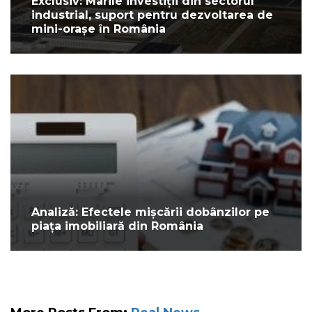
Exclusiv: Marile investiții din sectorul
industrial, suport pentru dezvoltarea de
mini-orașe în România
Analiză: Efectele mișcării dobânzilor pe
piața imobiliară din România