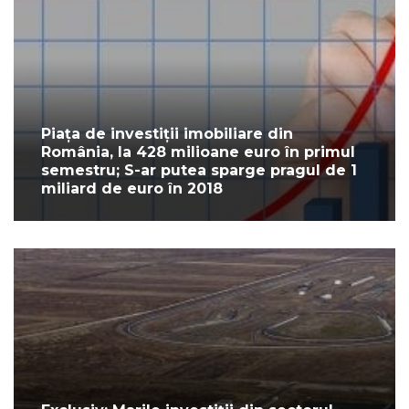
Piața de investiții imobiliare din
România, la 428 milioane euro în primul
semestru; S-ar putea sparge pragul de 1
miliard de euro în 2018