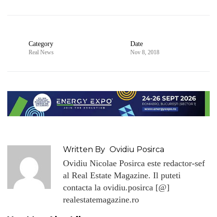
Category
Date
Real News
Nov 8, 2018
Written By
Ovidiu Posirca
Ovidiu Nicolae Posirca este redactor-sef
al Real Estate Magazine. Il puteti
contacta la ovidiu.posirca [@]
realestatemagazine.ro