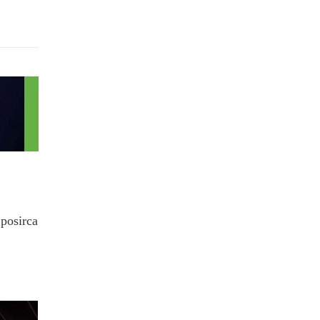
.posirca