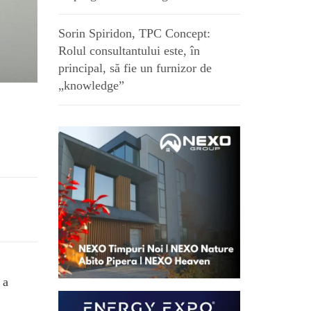
Sorin Spiridon, TPC Concept:
Rolul consultantului este, în
principal, să fie un furnizor de
„knowledge”
 a