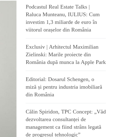
Podcastul Real Estate Talks |
Raluca Munteanu, IULIUS: Cum
investim 1,3 miliarde de euro în
viitorul orașelor din România
Exclusiv | Arhitectul Maximilian
Zielinski: Marile proiecte din
România după munca la Apple Park
Editorial: Dosarul Schengen, o
miză și pentru industria imobiliară
din România
Călin Spiridon, TPC Concept: „Văd
dezvoltarea consultanței de
management ca fiind strâns legată
de progresul tehnologic”