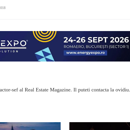
2018
ctor-sef al Real Estate Magazine. Il puteti contacta la ovidiu