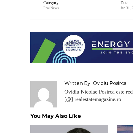
Category
Date
Real News
Jan 31, 
Written By
Ovidiu Posirca
Ovidiu Nicolae Posirca este reda
[@] realestatemagazine.ro
You May Also Like