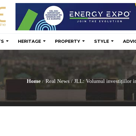
TS
HERITAGE
PROPERTY
STYLE
ADVI
Home
Real News
/
JLL: Volumul investițiilor i