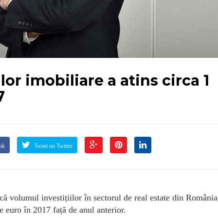
lor imobiliare a atins circa 1
7
ok
Tweet on Twitter
ă volumul investițiilor în sectorul de real estate din România
 euro în 2017 față de anul anterior.