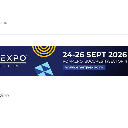
 2016
zine