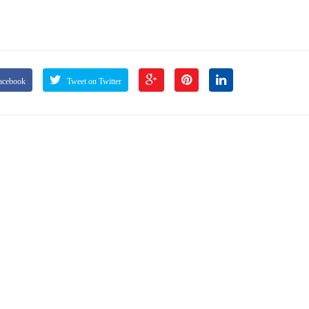
acebook
Tweet on Twitter