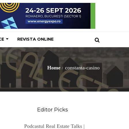
CE
REVISTA ONLINE
Home
constanta-casino
Editor Picks
Podcastul Real Estate Talks |