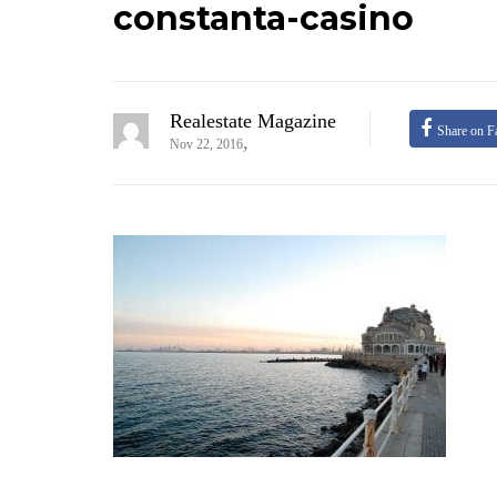
constanta-casino
Realestate Magazine
Share on F
,
Nov 22, 2016