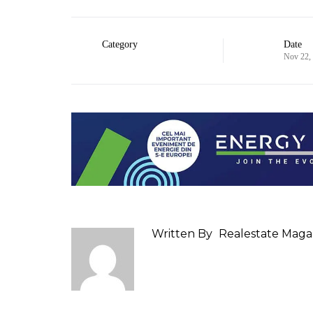
Category
Date
Nov 22,
Written By
Realestate Maga