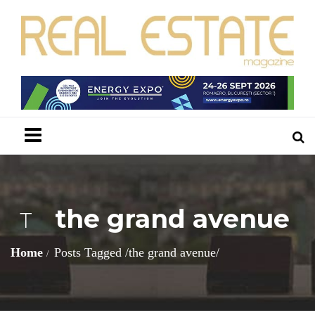
Menu
the grand avenue
T
Home
Posts Tagged
/
the grand avenue/