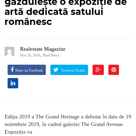
găzduiește o expoziție de
artă dedicată satului
românesc
Realestate Magazine
,
Nov 26, 2019
Real News
Share on Facebook
Tweet on Twitter
Ediția 2019 a The Grand Heritage a debutat în data de 19
noiembrie 2019, în cadrul galeriei The Grand Avenue.
Expoziția va