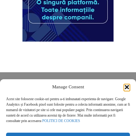
Despre noi
Manage Consent
Contact
Acest site foloseste cookie-uri pentru a-ti imbunatati experienta de navigare. Google
POLITICĂ DE CONFIDENȚIALITATE
Analytics și Facebook pixel sunt folosite pentru a colecta informatii anonime, cum ar fi
Politica de cookies
numarul de vizitatori pe site si cele mai populare pagini. Prin continuarea navigarii
sunteti de acord cu utilizarea acestui tip de fisiere. Mai multe informatii pot fi
consultate prin accesarea
POLITICI DE COOKIES