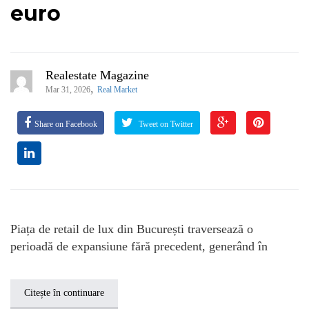
euro
Realestate Magazine
,
Mar 31, 2026
Real Market
Share on Facebook
Tweet on Twitter
Piața de retail de lux din București traversează o
perioadă de expansiune fără precedent, generând în
Citește în continuare