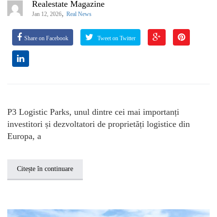
Realestate Magazine
,
Jan 12, 2026
Real News
Share on Facebook
Tweet on Twitter
P3 Logistic Parks, unul dintre cei mai importanți
investitori și dezvoltatori de proprietăți logistice din
Europa, a
Citește în continuare