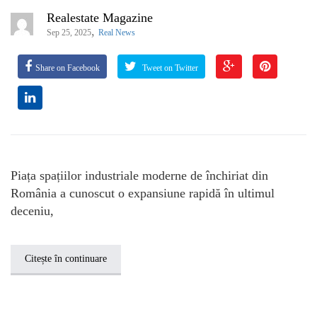
Realestate Magazine
,
Sep 25, 2025
Real News
Share on Facebook
Tweet on Twitter
Piața spațiilor industriale moderne de închiriat din
România a cunoscut o expansiune rapidă în ultimul
deceniu,
Citește în continuare