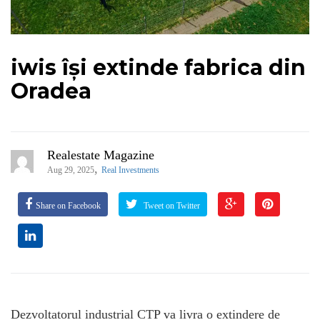
iwis își extinde fabrica din
Oradea
Realestate Magazine
,
Aug 29, 2025
Real Investments
Share on Facebook
Tweet on Twitter
Dezvoltatorul industrial CTP va livra o extindere de