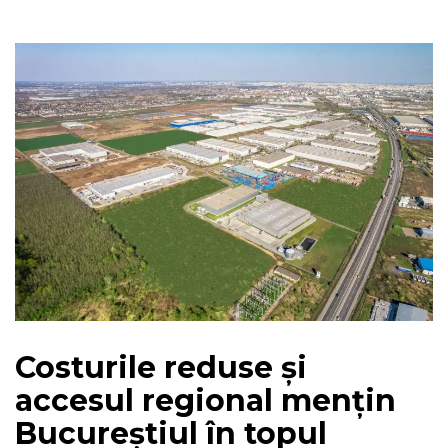
Costurile reduse și
accesul regional mențin
Bucureștiul în topul