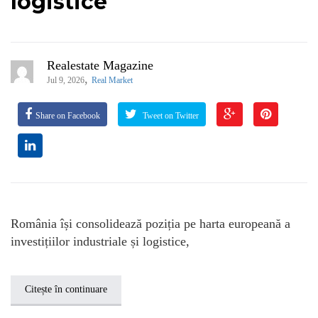
logistice
Realestate Magazine
,
Jul 9, 2026
Real Market
Share on Facebook
Tweet on Twitter
România își consolidează poziția pe harta europeană a
investițiilor industriale și logistice,
Citește în continuare