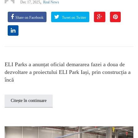
,
Dec 17, 2025
Real News
Share on Facebook
Tweet on Twitter
ELI Parks a anunțat oficial demararea fazei a doua de
dezvoltare a proiectului ELI Park Iași, prin construcția a
încă
Citește în continuare