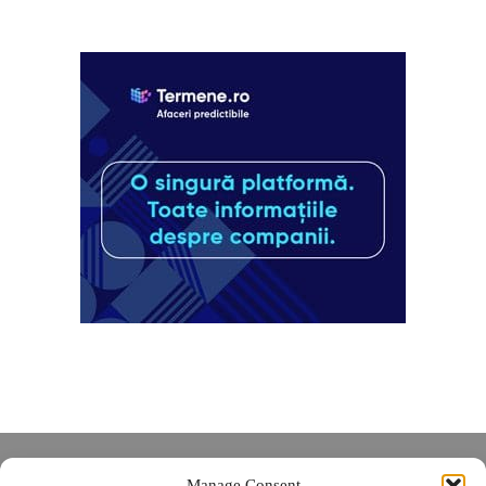
Despre noi
Manage Consent