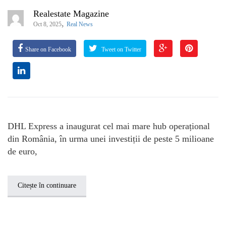
Realestate Magazine
,
Oct 8, 2025
Real News
Share on Facebook
Tweet on Twitter
DHL Express a inaugurat cel mai mare hub operațional
din România, în urma unei investiții de peste 5 milioane
de euro,
Citește în continuare