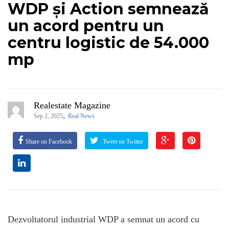
WDP și Action semnează
un acord pentru un
centru logistic de 54.000
mp
Realestate Magazine
,
Sep 2, 2025
Real News
Share on Facebook
Tweet on Twitter
Dezvoltatorul industrial WDP a semnat un acord cu