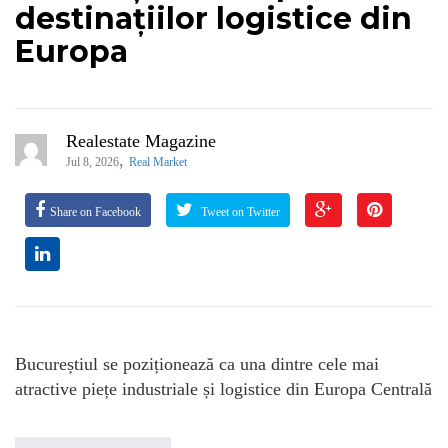
destinațiilor logistice din
Europa
Realestate Magazine
,
Jul 8, 2026
Real Market
Share on Facebook
Tweet on Twitter
Bucureștiul se poziționează ca una dintre cele mai
atractive piețe industriale și logistice din Europa Centrală