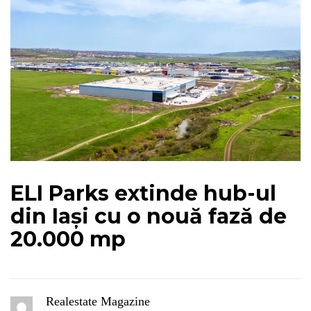
ELI Parks extinde hub-ul
din Iași cu o nouă fază de
20.000 mp
Realestate Magazine