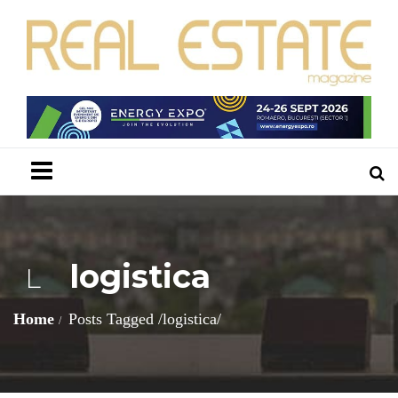
Menu
logistica
L
Home
Posts Tagged
/
logistica/