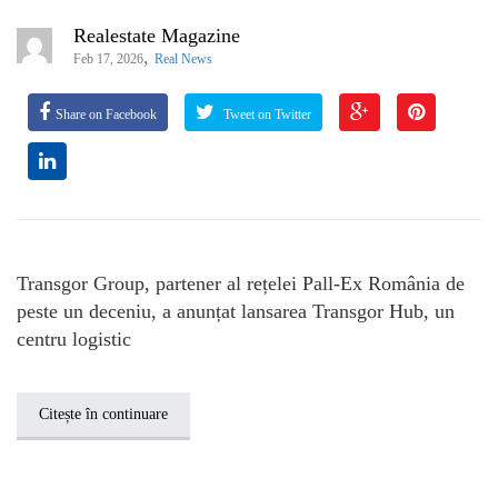
Realestate Magazine
,
Feb 17, 2026
Real News
Share on Facebook
Tweet on Twitter
Transgor Group, partener al rețelei Pall-Ex România de
peste un deceniu, a anunțat lansarea Transgor Hub, un
centru logistic
Citește în continuare