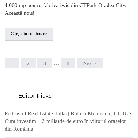
4.000 mp pentru fabrica iwis din CTPark Oradea City.
Această nouă
Citește în continuare
…
1
2
3
8
Next »
Editor Picks
Podcastul Real Estate Talks | Raluca Munteanu, IULIUS:
Cum investim 1,3 miliarde de euro în viitorul orașelor
din România