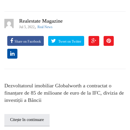
Realestate Magazine
,
Jul 5, 2022
Real News
Share on Facebook
Tweet on Twitter
Dezvoltatorul imobiliar Globalworth a contractat o
finanțare de 85 de milioane de euro de la IFC, divizia de
investiții a Băncii
Citește în continuare