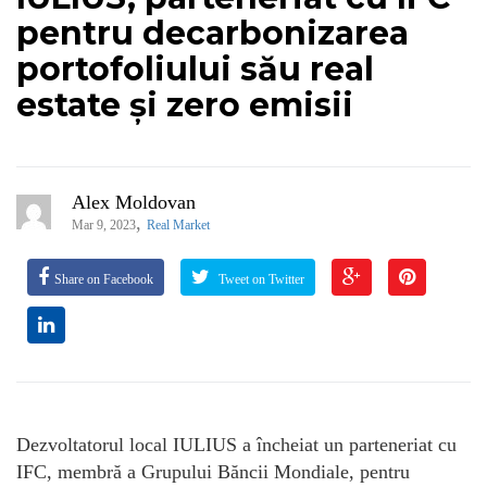
pentru decarbonizarea
portofoliului său real
estate și zero emisii
Alex Moldovan
,
Mar 9, 2023
Real Market
Share on Facebook
Tweet on Twitter
Dezvoltatorul local IULIUS a încheiat un parteneriat cu
IFC, membră a Grupului Băncii Mondiale, pentru