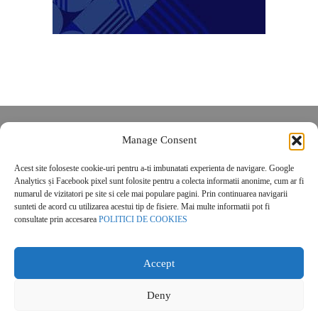
Despre noi
Manage Consent
Contact
Acest site foloseste cookie-uri pentru a-ti imbunatati experienta de navigare. Google
POLITICĂ DE CONFIDENȚIALITATE
Analytics și Facebook pixel sunt folosite pentru a colecta informatii anonime, cum ar fi
Politica de cookies
numarul de vizitatori pe site si cele mai populare pagini. Prin continuarea navigarii
sunteti de acord cu utilizarea acestui tip de fisiere. Mai multe informatii pot fi
consultate prin accesarea
POLITICI DE COOKIES
Accept
Deny
© 2026 Real Estate Magazine. All Rights Reserved.