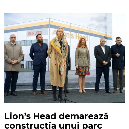
Lion’s Head demarează
construcția unui parc