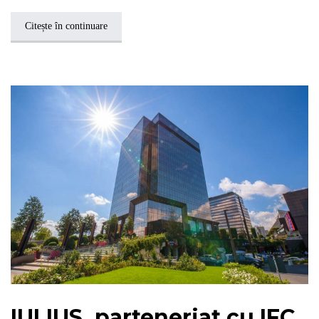
Citește în continuare
IULIUS, parteneriat cu IFC