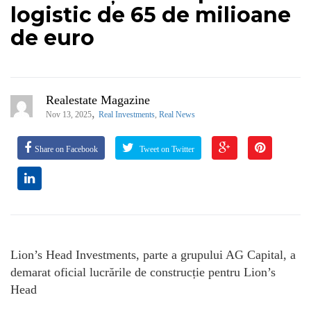
logistic de 65 de milioane
de euro
Realestate Magazine
,
Nov 13, 2025
Real Investments
,
Real News
Share on Facebook
Tweet on Twitter
Lion’s Head Investments, parte a grupului AG Capital, a
demarat oficial lucrările de construcție pentru Lion’s
Head