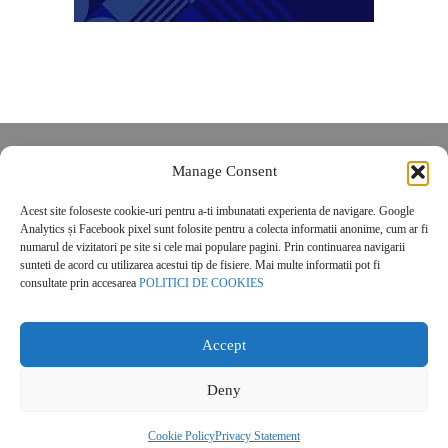
Despre noi
Manage Consent
Contact
Acest site foloseste cookie-uri pentru a-ti imbunatati experienta de navigare. Google
POLITICĂ DE CONFIDENȚIALITATE
Analytics și Facebook pixel sunt folosite pentru a colecta informatii anonime, cum ar fi
Politica de cookies
numarul de vizitatori pe site si cele mai populare pagini. Prin continuarea navigarii
sunteti de acord cu utilizarea acestui tip de fisiere. Mai multe informatii pot fi
consultate prin accesarea
POLITICI DE COOKIES
Accept
Deny
© 2026 Real Estate Magazine. All Rights Reserved.
Cookie Policy
Privacy Statement