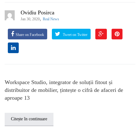
Ovidiu Posirca
,
Jan 30, 2020
Real News
Share on Facebook
Tweet on Twitter
Workspace Studio, integrator de soluții fitout și
distribuitor de mobilier, țintește o cifră de afaceri de
aproape 13
Citește în continuare