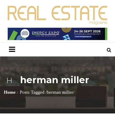
Menu
herman miller
H
Home
Posts Tagged
/
herman miller/