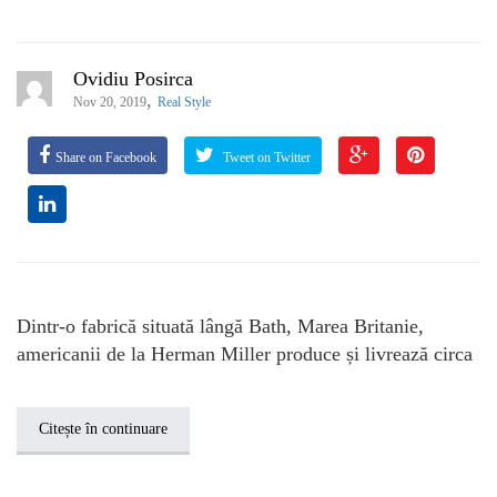
Ovidiu Posirca
,
Nov 20, 2019
Real Style
Share on Facebook
Tweet on Twitter
Dintr-o fabrică situată lângă Bath, Marea Britanie,
americanii de la Herman Miller produce și livrează circa
Citește în continuare