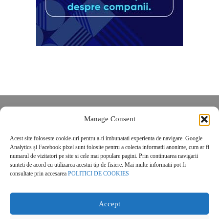
Despre noi
Manage Consent
Contact
Acest site foloseste cookie-uri pentru a-ti imbunatati experienta de navigare. Google
POLITICĂ DE CONFIDENȚIALITATE
Analytics și Facebook pixel sunt folosite pentru a colecta informatii anonime, cum ar fi
Politica de cookies
numarul de vizitatori pe site si cele mai populare pagini. Prin continuarea navigarii
sunteti de acord cu utilizarea acestui tip de fisiere. Mai multe informatii pot fi
consultate prin accesarea
POLITICI DE COOKIES
Accept