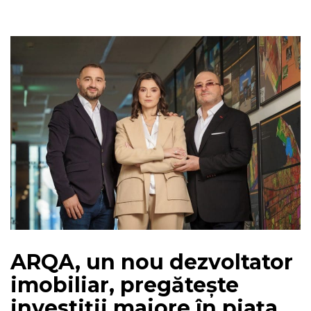
ARQA, un nou dezvoltator
imobiliar, pregătește
investiții majore în piața