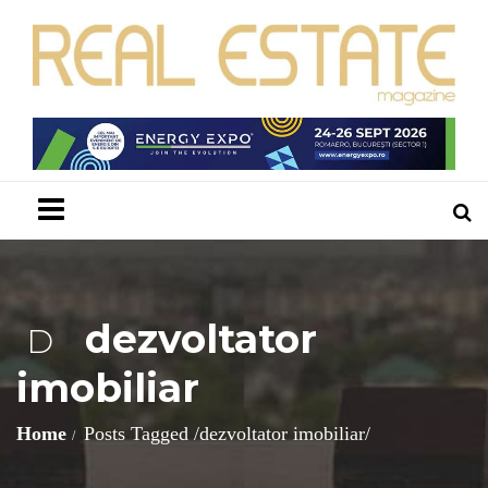
Menu
dezvoltator
D
imobiliar
Home
Posts Tagged
/
dezvoltator imobiliar/