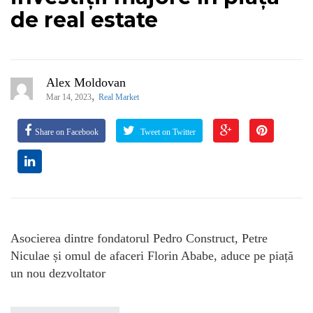
de real estate
Alex Moldovan
,
Mar 14, 2023
Real Market
Share on Facebook
Tweet on Twitter
Asocierea dintre fondatorul Pedro Construct, Petre
Niculae și omul de afaceri Florin Ababe, aduce pe piață
un nou dezvoltator