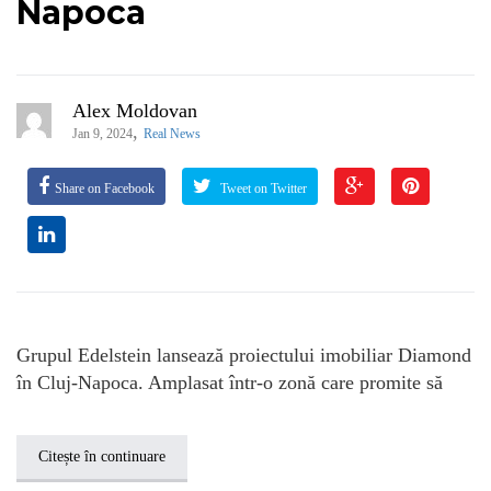
Napoca
Alex Moldovan
,
Jan 9, 2024
Real News
Share on Facebook
Tweet on Twitter
Grupul Edelstein lansează proiectului imobiliar Diamond
în Cluj-Napoca. Amplasat într-o zonă care promite să
Citește în continuare