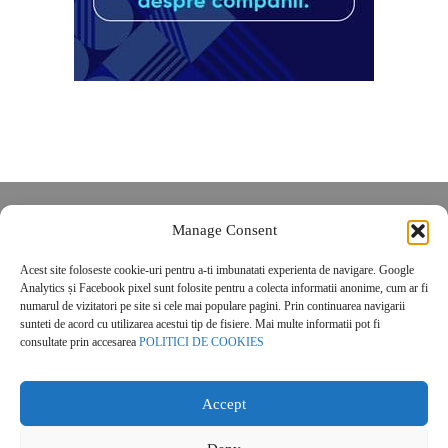
Despre noi
Manage Consent
Contact
Acest site foloseste cookie-uri pentru a-ti imbunatati experienta de navigare. Google
POLITICĂ DE CONFIDENȚIALITATE
Analytics și Facebook pixel sunt folosite pentru a colecta informatii anonime, cum ar fi
Politica de cookies
numarul de vizitatori pe site si cele mai populare pagini. Prin continuarea navigarii
sunteti de acord cu utilizarea acestui tip de fisiere. Mai multe informatii pot fi
consultate prin accesarea
POLITICI DE COOKIES
Accept