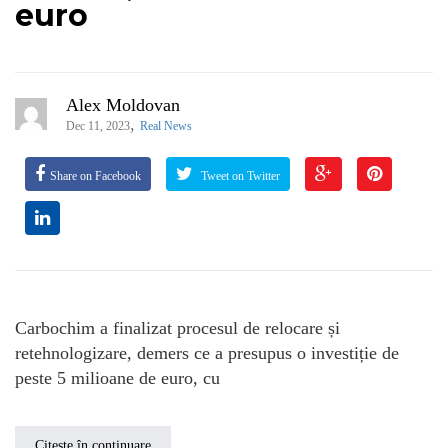
euro
Alex Moldovan
,
Dec 11, 2023
Real News
Share on Facebook
Tweet on Twitter
Carbochim a finalizat procesul de relocare și
retehnologizare, demers ce a presupus o investiție de
peste 5 milioane de euro, cu
Citește în continuare