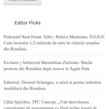
Editor Picks
Podcastul Real Estate Talks | Raluca Munteanu, IULIUS:
Cum investim 1,3 miliarde de euro în viitorul orașelor
din România
Exclusiv | Arhitectul Maximilian Zielinski: Marile
proiecte din România după munca la Apple Park
Editorial: Dosarul Schengen, o miză și pentru industria
imobiliară din România
Călin Spiridon, TPC Concept: „Văd dezvoltarea
consultanței de management ca fiind strâns legată de