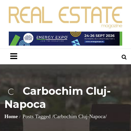
Menu
Carbochim Cluj-
C
Napoca
Home
Posts Tagged
/
Carbochim Cluj-Napoca/