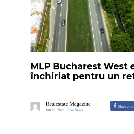
MLP Bucharest West ex
închiriat pentru un ret
Realestate Magazine
Share on F
,
Jun 16, 2026
Real News