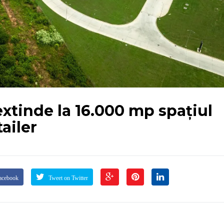
tinde la 16.000 mp spațiul
ailer
acebook
Tweet on Twitter