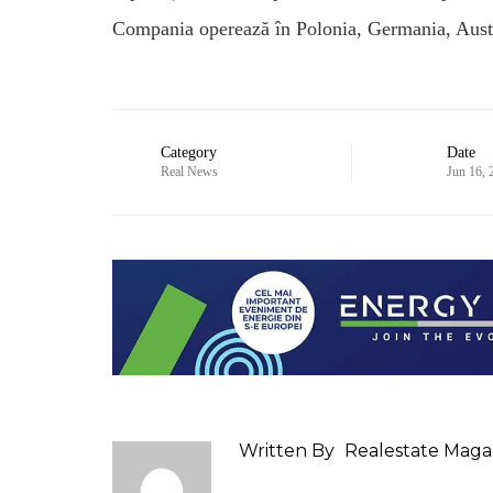
Compania operează în Polonia, Germania, Austr
Category
Date
Real News
Jun 16, 
Written By
Realestate Maga