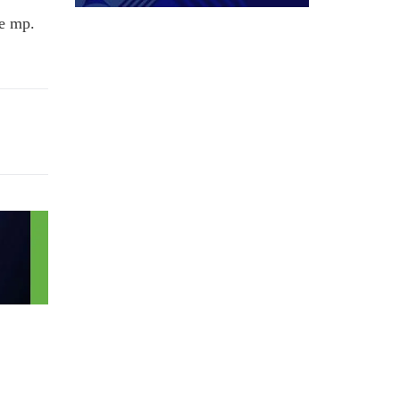
ne mp.