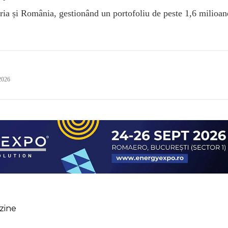
ia și România, gestionând un portofoliu de peste 1,6 milioa
2026
zine