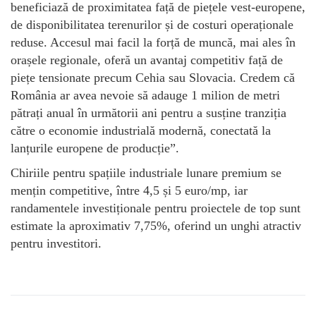
beneficiază de proximitatea față de piețele vest-europene,
de disponibilitatea terenurilor și de costuri operaționale
reduse. Accesul mai facil la forță de muncă, mai ales în
orașele regionale, oferă un avantaj competitiv față de
piețe tensionate precum Cehia sau Slovacia. Credem că
România ar avea nevoie să adauge 1 milion de metri
pătrați anual în următorii ani pentru a susține tranziția
către o economie industrială modernă, conectată la
lanțurile europene de producție”.
Chiriile pentru spațiile industriale lunare premium se
mențin competitive, între 4,5 și 5 euro/mp, iar
randamentele investiționale pentru proiectele de top sunt
estimate la aproximativ 7,75%, oferind un unghi atractiv
pentru investitori.