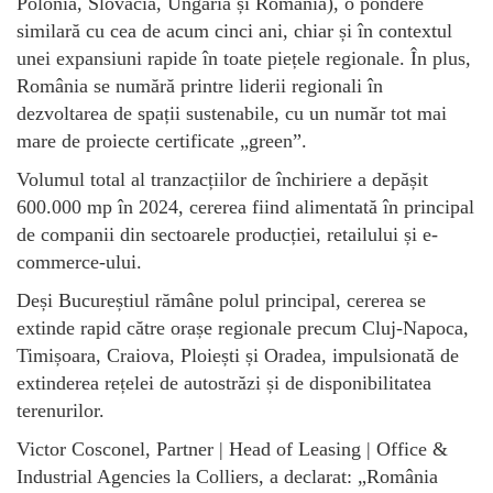
Polonia, Slovacia, Ungaria și România), o pondere
similară cu cea de acum cinci ani, chiar și în contextul
unei expansiuni rapide în toate piețele regionale. În plus,
România se numără printre liderii regionali în
dezvoltarea de spații sustenabile, cu un număr tot mai
mare de proiecte certificate „green”.
Volumul total al tranzacțiilor de închiriere a depășit
600.000 mp în 2024, cererea fiind alimentată în principal
de companii din sectoarele producției, retailului și e-
commerce-ului.
Deși Bucureștiul rămâne polul principal, cererea se
extinde rapid către orașe regionale precum Cluj-Napoca,
Timișoara, Craiova, Ploiești și Oradea, impulsionată de
extinderea rețelei de autostrăzi și de disponibilitatea
terenurilor.
Victor Cosconel, Partner | Head of Leasing | Office &
Industrial Agencies la Colliers, a declarat: „România