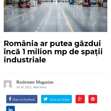
România ar putea găzdui
încă 1 milion mp de spații
industriale
Realestate Magazine
,
Jul 10, 2025
Real News
Share on Facebook
Tweet on Twitter