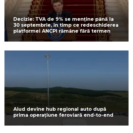
Decizie: TVA de 9% se menține până la
30 septembrie, în timp ce redeschiderea
platformei ANCPI rămâne fără termen
Aiud devine hub regional auto după
prima operațiune feroviară end-to-end