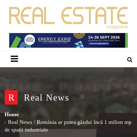
Menu
R
Real News
Home
Real News
/
România ar putea găzdui încă 1 milion mp
de spații industriale