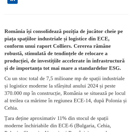
România își consolidează poziția de jucător cheie pe
piața spațiilor industriale și logistice din ECE,
conform unui raport Colliers. Cererea rămâne
robustă, stimulată de tendințele de relocare a
producției, de investițiile accelerate în infrastructură
și de importanța tot mai mare a standardelor ESG.
Cu un stoc total de 7,5 milioane mp de spații industriale
și logistice moderne la sfârșitul anului 2024 și peste
370.000 mp în construcție, România se situează pe locul
al treilea ca mărime în regiunea ECE-14, după Polonia și
Cehia.
Țara deține aproximativ 11% din stocul de spații
moderne închiriabile din ECE-6 (Bulgaria, Cehia,