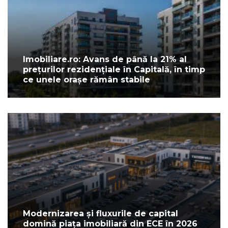
Imobiliare.ro: Avans de până la 21% al
prețurilor rezidențiale în Capitală, în timp
ce unele orașe rămân stabile
Modernizarea și fluxurile de capital
domină piața imobiliară din ECE în 2026