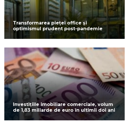
Transformarea pieței office și
optimismul prudent post-pandemie
Investițiile imobiliare comerciale, volum
de 1,83 miliarde de euro în ultimii doi ani