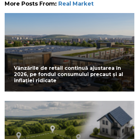
More Posts From:
Real Market
Vânzările de retail continuă ajustarea în
2026, pe fondul consumului precaut și al
inflației ridicate