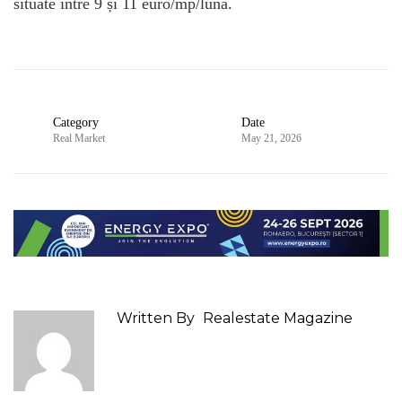
situate între 9 și 11 euro/mp/lună.
Category
Date
Real Market
May 21, 2026
Written By
Realestate Magazine