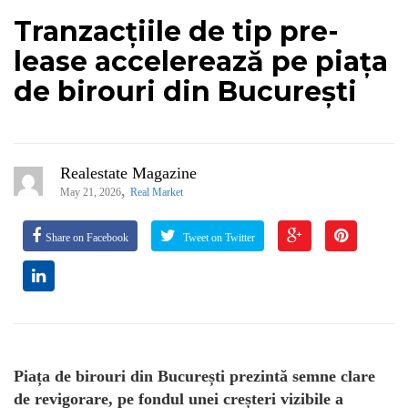
Tranzacțiile de tip pre-
lease accelerează pe piața
de birouri din București
Realestate Magazine
,
May 21, 2026
Real Market
Share on Facebook
Tweet on Twitter
Piața de birouri din București prezintă semne clare
de revigorare, pe fondul unei creșteri vizibile a