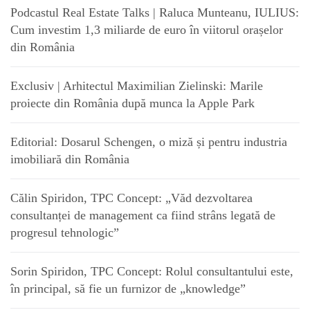
Podcastul Real Estate Talks | Raluca Munteanu, IULIUS:
Cum investim 1,3 miliarde de euro în viitorul orașelor
din România
Exclusiv | Arhitectul Maximilian Zielinski: Marile
proiecte din România după munca la Apple Park
Editorial: Dosarul Schengen, o miză și pentru industria
imobiliară din România
Călin Spiridon, TPC Concept: „Văd dezvoltarea
consultanței de management ca fiind strâns legată de
progresul tehnologic”
Sorin Spiridon, TPC Concept: Rolul consultantului este,
în principal, să fie un furnizor de „knowledge”