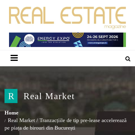
Menu
R
Real Market
Home
Real Market
/
Tranzacțiile de tip pre-lease accelerează
pe piața de birouri din București