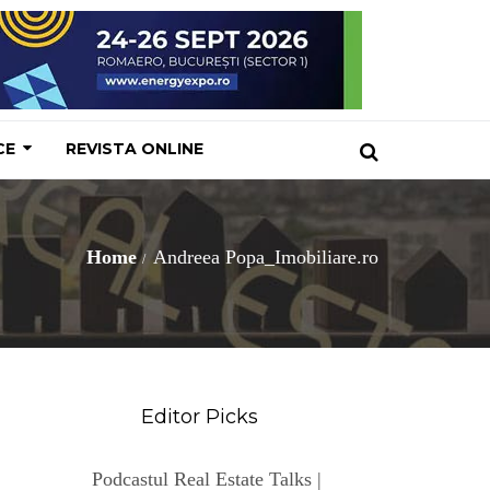
CE
REVISTA ONLINE
Home
Andreea Popa_Imobiliare.ro
Editor Picks
Podcastul Real Estate Talks |