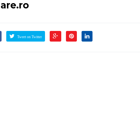
are.ro
Tweet on Twitter