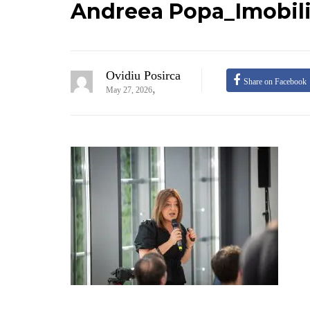
Andreea Popa_Imobili
Ovidiu Posirca
Share on Facebook
,
May 27, 2026