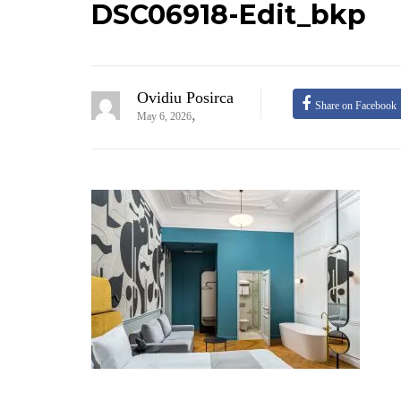
DSC06918-Edit_bkp
Ovidiu Posirca
Share on Facebook
,
May 6, 2026