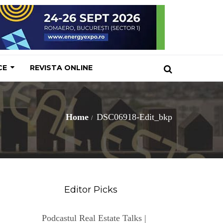
CE
REVISTA ONLINE
Home
DSC06918-Edit_bkp
Editor Picks
Podcastul Real Estate Talks |