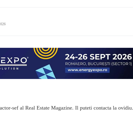
2026
ctor-sef al Real Estate Magazine. Il puteti contacta la ovidiu