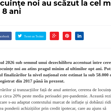
locuințe noi au scăzut la cel m
 8 ani
acebook
Tweet on Twitter
nul 2026 sub semnul unui dezechilibru accentuat între cere
ocuințe noi au atins pragul minim al ultimilor opt ani. Pot
 finalizărilor la nivel național este estimat la sub 58.000 
registrat din 2017 până în prezent.
ărilor și tranzacțiilor față de anul anterior, cererea de locuinț
u circa 20% peste media perioadei pre-pandemie. Această rezi
care s-au adaptat contextului marcat de inflație și dobânzi ridi
ea ponderii achizițiilor prin credit ipotecar, care au ajuns să