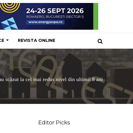
CE
REVISTA ONLINE
au scăzut la cel mai redus nivel din ultimii 8 ani
Editor Picks