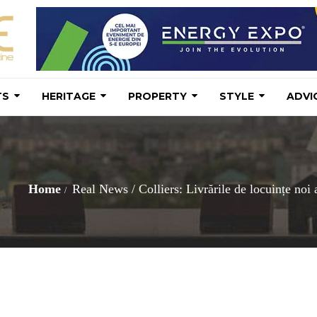
TS
HERITAGE
PROPERTY
STYLE
ADVI
Home
Real News
/
Colliers: Livrările de locuințe noi 