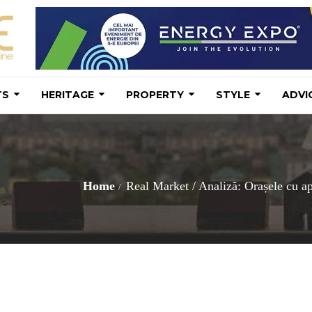
TS
HERITAGE
PROPERTY
STYLE
ADVI
Home
Real Market
/
Analiză: Orașele cu a