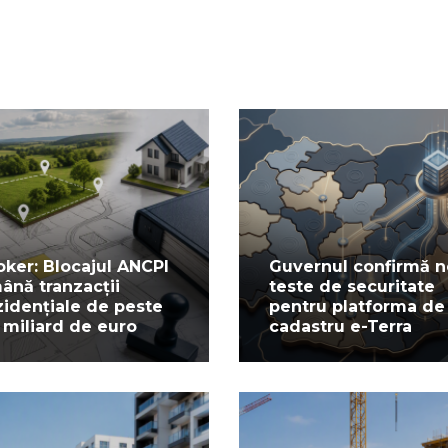
oker: Blocajul ANCPI
Guvernul confirmă n
ână tranzacții
teste de securitate
zidențiale de peste
pentru platforma de
 miliard de euro
cadastru e-Terra