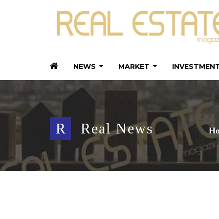
NEWS
MARKET
INVESTMEN
R
Real News
H