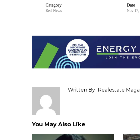
Category
Date
Real News
Nov 17,
Written By
Realestate Maga
You May Also Like