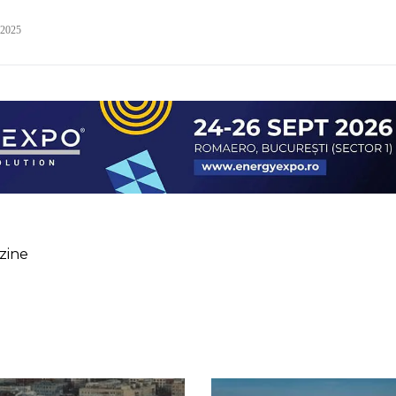
 2025
zine