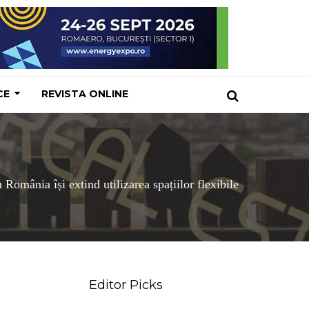
CE
REVISTA ONLINE
omânia își extind utilizarea spațiilor flexibile
Editor Picks