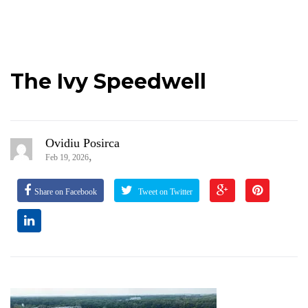
The Ivy Speedwell
Ovidiu Posirca
,
Feb 19, 2026
Share on Facebook
Tweet on Twitter