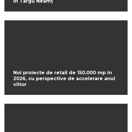
în Târgu Neamț
Noi proiecte de retail de 150.000 mp în
2026, cu perspective de accelerare anul
viitor