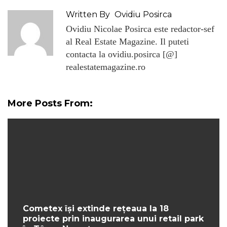
Written By
Ovidiu Posirca
Ovidiu Nicolae Posirca este redactor-sef
al Real Estate Magazine. Il puteti
contacta la ovidiu.posirca [@]
realestatemagazine.ro
More Posts From:
Cometex își extinde rețeaua la 18
proiecte prin inaugurarea unui retail park