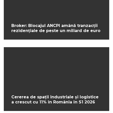
Broker: Blocajul ANCPI amână tranzacții
rezidențiale de peste un miliard de euro
Cererea de spații industriale și logistice
a crescut cu 11% în România în S1 2026