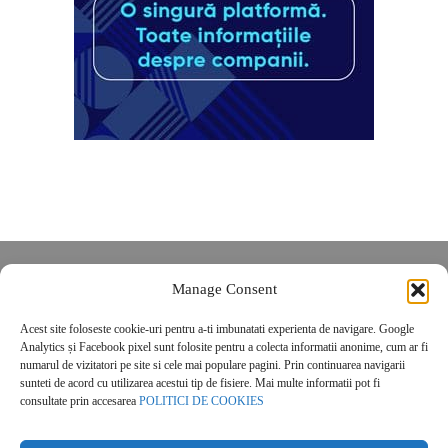
Despre noi
Manage Consent
Contact
Acest site foloseste cookie-uri pentru a-ti imbunatati experienta de navigare. Google
POLITICĂ DE CONFIDENȚIALITATE
Analytics și Facebook pixel sunt folosite pentru a colecta informatii anonime, cum ar fi
Politica de cookies
numarul de vizitatori pe site si cele mai populare pagini. Prin continuarea navigarii
sunteti de acord cu utilizarea acestui tip de fisiere. Mai multe informatii pot fi
consultate prin accesarea
POLITICI DE COOKIES