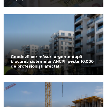
Geodezii cer măsuri urgente după
blocarea sistemelor ANCPI: peste 10.000
de profesioniști afectați