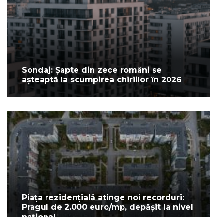
Sondaj: Șapte din zece români se
așteaptă la scumpirea chiriilor în 2026
Piața rezidențială atinge noi recorduri:
Pragul de 2.000 euro/mp, depășit la nivel
național