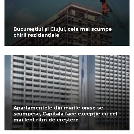
Bucureștiul și Clujul, cele mai scumpe
chirii rezidențiale
Apartamentele din marile orașe se
scumpesc, Capitala face excepție cu cel
mai lent ritm de creștere