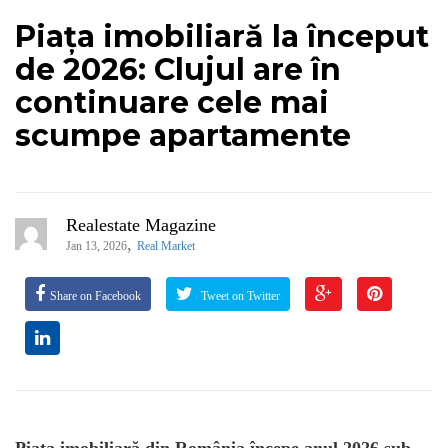
Piața imobiliară la început
de 2026: Clujul are în
continuare cele mai
scumpe apartamente
Realestate Magazine
,
Jan 13, 2026
Real Market
Share on Facebook
Tweet on Twitter
Piața imobiliară din România începe anul 2026 sub