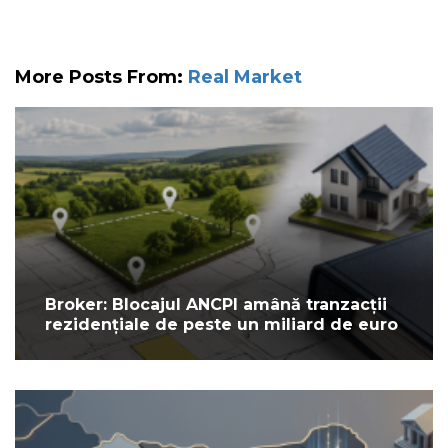
More Posts From:
Real Market
Broker: Blocajul ANCPI amână tranzacții
rezidențiale de peste un miliard de euro