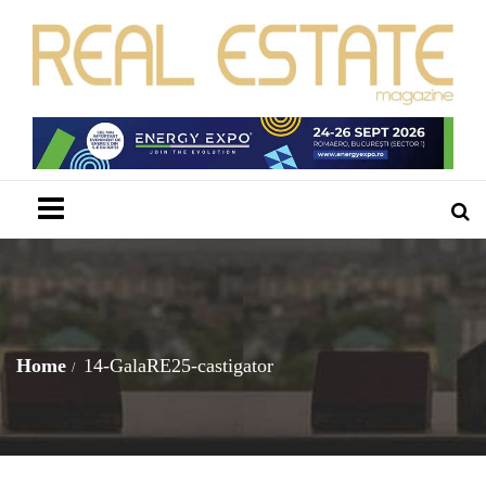
Menu
Home
14-GalaRE25-castigator