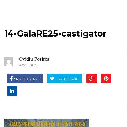
14-GalaRE25-castigator
Ovidiu Posirca
,
Oct 31, 2025
Share on Facebook
Tweet on Twitter