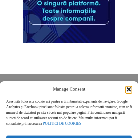
Despre noi
Manage Consent
Contact
Acest site foloseste cookie-uri pentru a-ti imbunatati experienta de navigare. Google
POLITICĂ DE CONFIDENȚIALITATE
Analytics și Facebook pixel sunt folosite pentru a colecta informatii anonime, cum ar fi
Politica de cookies
numarul de vizitatori pe site si cele mai populare pagini. Prin continuarea navigarii
sunteti de acord cu utilizarea acestui tip de fisiere. Mai multe informatii pot fi
consultate prin accesarea
POLITICI DE COOKIES