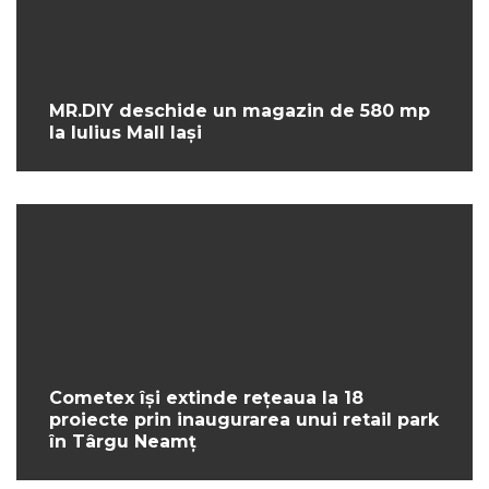
MR.DIY deschide un magazin de 580 mp
la Iulius Mall Iași
Cometex își extinde rețeaua la 18
proiecte prin inaugurarea unui retail park
în Târgu Neamț