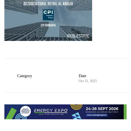
Category
Date
Oct 31, 2025