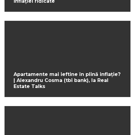
inflației ridicate
Apartamente mai ieftine în plină inflație?
| Alexandru Cosma (tbi bank), la Real
Estate Talks