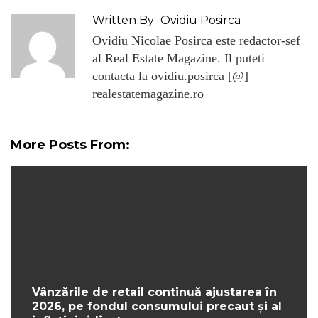
Written By
Ovidiu Posirca
Ovidiu Nicolae Posirca este redactor-sef
al Real Estate Magazine. Il puteti
contacta la ovidiu.posirca [@]
realestatemagazine.ro
More Posts From:
Vânzările de retail continuă ajustarea în
2026, pe fondul consumului precaut și al