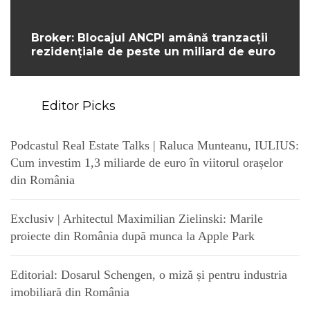
Broker: Blocajul ANCPI amână tranzacții
rezidențiale de peste un miliard de euro
Editor Picks
Podcastul Real Estate Talks | Raluca Munteanu, IULIUS:
Cum investim 1,3 miliarde de euro în viitorul orașelor
din România
Exclusiv | Arhitectul Maximilian Zielinski: Marile
proiecte din România după munca la Apple Park
Editorial: Dosarul Schengen, o miză și pentru industria
imobiliară din România