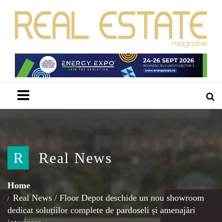
Menu
R
Real News
Home
Real News
/
Floor Depot deschide un nou showroom
dedicat soluțiilor complete de pardoseli și amenajări