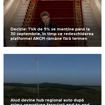
Decizie: TVA de 9% se menține până la
30 septembrie, în timp ce redeschiderea
platformei ANCPI rămâne fără termen
Aiud devine hub regional auto după
prima operațiune feroviară end-to-end