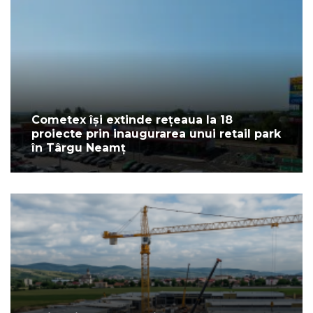
Cometex își extinde rețeaua la 18
proiecte prin inaugurarea unui retail park
în Târgu Neamț