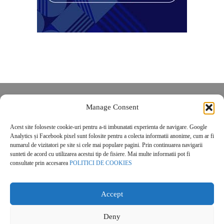
Despre noi
Manage Consent
Contact
Acest site foloseste cookie-uri pentru a-ti imbunatati experienta de navigare. Google
POLITICĂ DE CONFIDENȚIALITATE
Analytics și Facebook pixel sunt folosite pentru a colecta informatii anonime, cum ar fi
Politica de cookies
numarul de vizitatori pe site si cele mai populare pagini. Prin continuarea navigarii
sunteti de acord cu utilizarea acestui tip de fisiere. Mai multe informatii pot fi
consultate prin accesarea
POLITICI DE COOKIES
Accept
Deny
© 2026 Real Estate Magazine. All Rights Reserved.