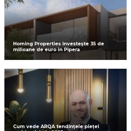
Homing Properties investește 35 de
milioane de euro în Pipera
Cum vede ARQA tendințele pieței