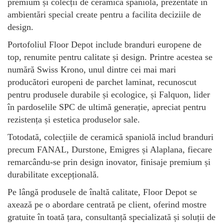
premium și colecții de ceramică spaniolă, prezentate în
ambientări special create pentru a facilita deciziile de
design.
Portofoliul Floor Depot include branduri europene de
top, renumite pentru calitate și design. Printre acestea se
numără Swiss Krono, unul dintre cei mai mari
producători europeni de parchet laminat, recunoscut
pentru produsele durabile și ecologice, și Falquon, lider
în pardoselile SPC de ultimă generație, apreciat pentru
rezistența și estetica produselor sale.
Totodată, colecțiile de ceramică spaniolă includ branduri
precum FANAL, Durstone, Emigres și Alaplana, fiecare
remarcându-se prin design inovator, finisaje premium și
durabilitate excepțională.
Pe lângă produsele de înaltă calitate, Floor Depot se
axează pe o abordare centrată pe client, oferind mostre
gratuite în toată țara, consultanță specializată și soluții de