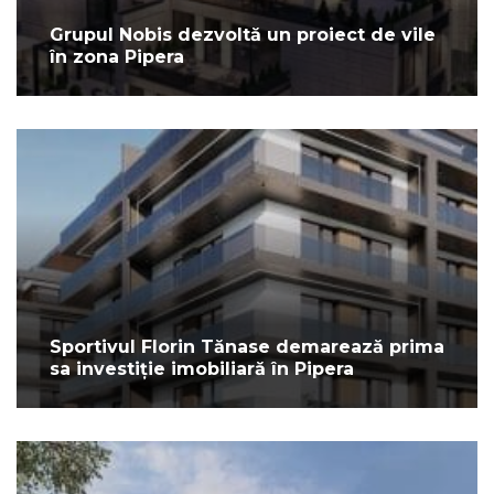
Grupul Nobis dezvoltă un proiect de vile
în zona Pipera
Sportivul Florin Tănase demarează prima
sa investiție imobiliară în Pipera