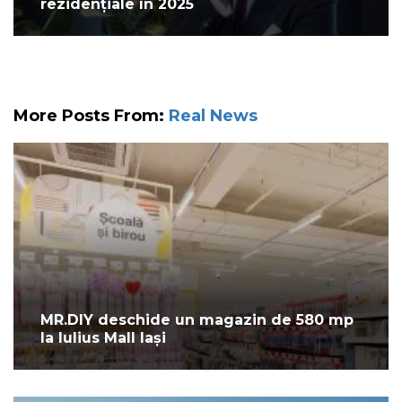
rezidențiale în 2025
More Posts From:
Real News
MR.DIY deschide un magazin de 580 mp
la Iulius Mall Iași