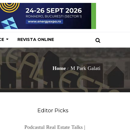
CE
REVISTA ONLINE
Home
M Park Galati
Editor Picks
Podcastul Real Estate Talks |