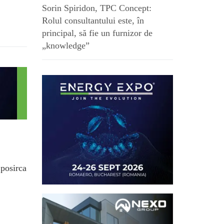
Sorin Spiridon, TPC Concept:
Rolul consultantului este, în
principal, să fie un furnizor de
„knowledge”
.posirca