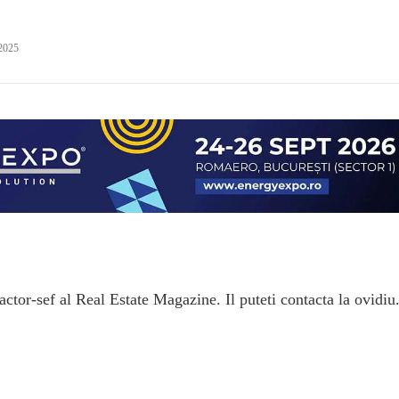
 2025
ctor-sef al Real Estate Magazine. Il puteti contacta la ovidiu