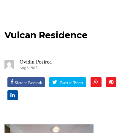
Vulcan Residence
Ovidiu Posirca
,
Aug 6, 2025
Share on Facebook
Tweet on Twitter