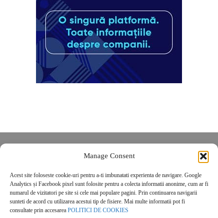
Despre noi
Manage Consent
Contact
Acest site foloseste cookie-uri pentru a-ti imbunatati experienta de navigare. Google
POLITICĂ DE CONFIDENȚIALITATE
Analytics și Facebook pixel sunt folosite pentru a colecta informatii anonime, cum ar fi
Politica de cookies
numarul de vizitatori pe site si cele mai populare pagini. Prin continuarea navigarii
sunteti de acord cu utilizarea acestui tip de fisiere. Mai multe informatii pot fi
consultate prin accesarea
POLITICI DE COOKIES