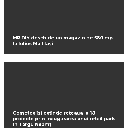
MR.DIY deschide un magazin de 580 mp
la Iulius Mall Iași
Cometex își extinde rețeaua la 18
proiecte prin inaugurarea unui retail park
în Târgu Neamț