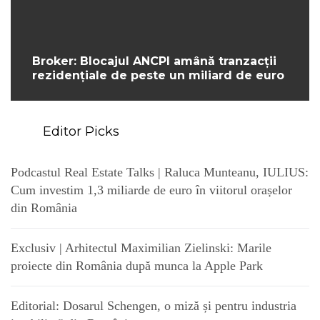
Broker: Blocajul ANCPI amână tranzacții
rezidențiale de peste un miliard de euro
Editor Picks
Podcastul Real Estate Talks | Raluca Munteanu, IULIUS:
Cum investim 1,3 miliarde de euro în viitorul orașelor
din România
Exclusiv | Arhitectul Maximilian Zielinski: Marile
proiecte din România după munca la Apple Park
Editorial: Dosarul Schengen, o miză și pentru industria