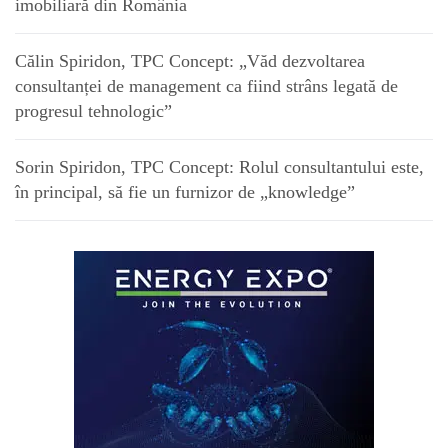
imobiliară din România
Călin Spiridon, TPC Concept: „Văd dezvoltarea
consultanței de management ca fiind strâns legată de
progresul tehnologic”
Sorin Spiridon, TPC Concept: Rolul consultantului este,
în principal, să fie un furnizor de „knowledge”