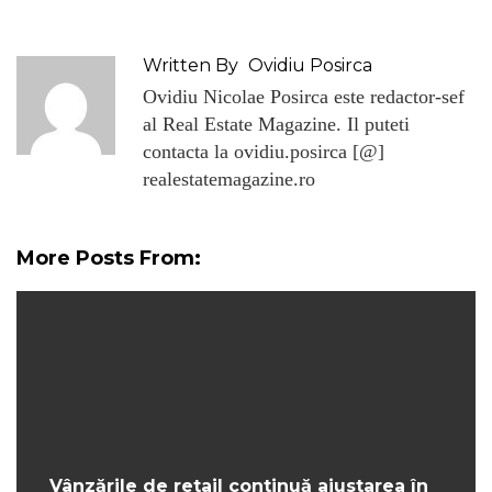
Written By
Ovidiu Posirca
Ovidiu Nicolae Posirca este redactor-sef
al Real Estate Magazine. Il puteti
contacta la ovidiu.posirca [@]
realestatemagazine.ro
More Posts From:
Vânzările de retail continuă ajustarea în