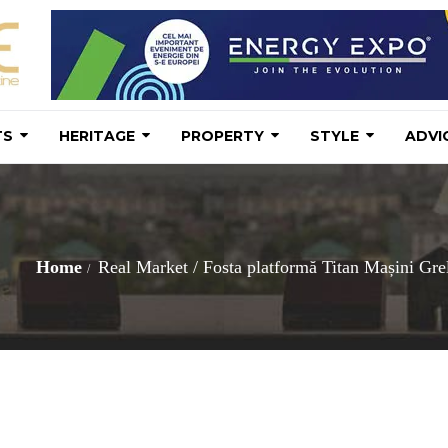
TS
HERITAGE
PROPERTY
STYLE
ADVI
Home
Real Market
/
Fosta platformă Titan Mașini Grele