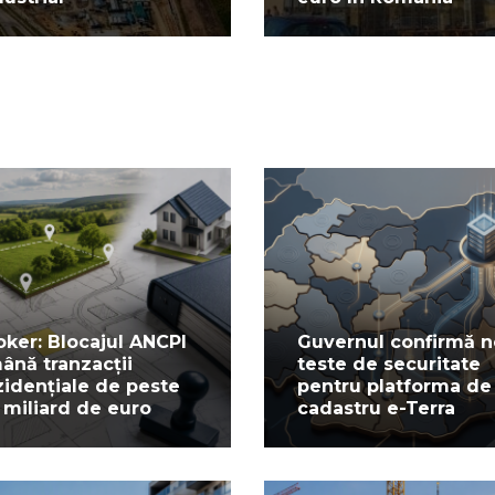
oker: Blocajul ANCPI
Guvernul confirmă n
ână tranzacții
teste de securitate
zidențiale de peste
pentru platforma de
 miliard de euro
cadastru e-Terra