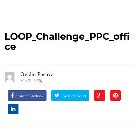
LOOP_Challenge_PPC_offi
ce
Ovidiu Posirca
,
May 21, 2025
Share on Facebook
Tweet on Twitter