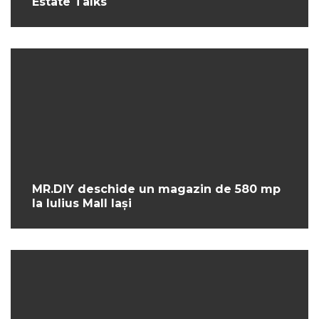
Estate Talks
MR.DIY deschide un magazin de 580 mp
la Iulius Mall Iași