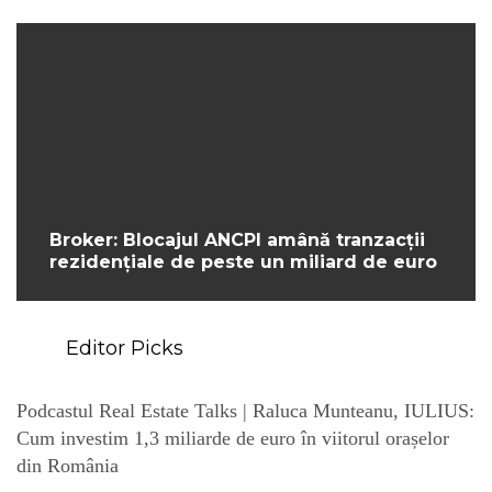
Broker: Blocajul ANCPI amână tranzacții
rezidențiale de peste un miliard de euro
Editor Picks
Podcastul Real Estate Talks | Raluca Munteanu, IULIUS:
Cum investim 1,3 miliarde de euro în viitorul orașelor
din România