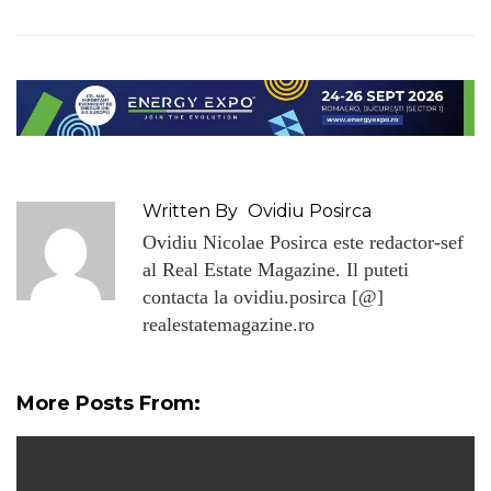
Written By
Ovidiu Posirca
Ovidiu Nicolae Posirca este redactor-sef
al Real Estate Magazine. Il puteti
contacta la ovidiu.posirca [@]
realestatemagazine.ro
More Posts From: