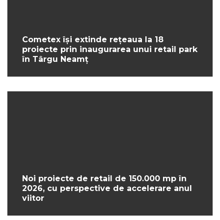
Cometex își extinde rețeaua la 18
proiecte prin inaugurarea unui retail park
în Târgu Neamț
Noi proiecte de retail de 150.000 mp în
2026, cu perspective de accelerare anul
viitor