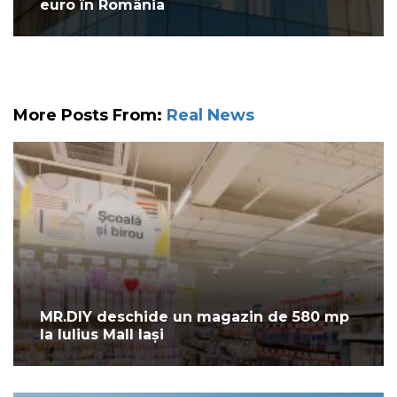
euro în România
More Posts From:
Real News
MR.DIY deschide un magazin de 580 mp
la Iulius Mall Iași