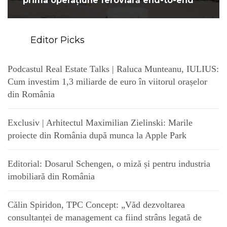
prima operațiune feroviară end-to-end
Editor Picks
Podcastul Real Estate Talks | Raluca Munteanu, IULIUS:
Cum investim 1,3 miliarde de euro în viitorul orașelor
din România
Exclusiv | Arhitectul Maximilian Zielinski: Marile
proiecte din România după munca la Apple Park
Editorial: Dosarul Schengen, o miză și pentru industria
imobiliară din România
Călin Spiridon, TPC Concept: „Văd dezvoltarea
consultanței de management ca fiind strâns legată de