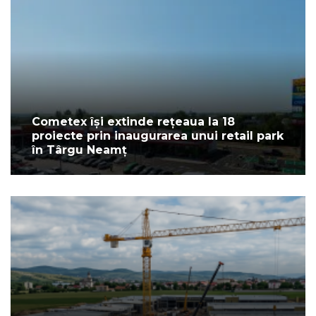
Cometex își extinde rețeaua la 18
proiecte prin inaugurarea unui retail park
în Târgu Neamț