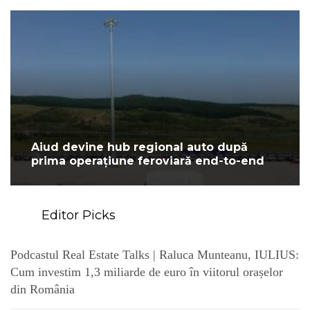
Aiud devine hub regional auto după
prima operațiune feroviară end-to-end
Editor Picks
Podcastul Real Estate Talks | Raluca Munteanu, IULIUS:
Cum investim 1,3 miliarde de euro în viitorul orașelor
din România