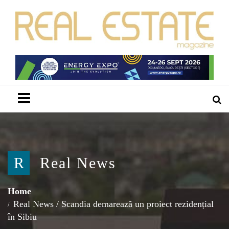
Menu
R
Real News
Home
Real News
/
Scandia demarează un proiect rezidențial
în Sibiu