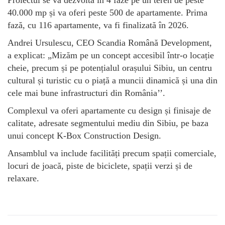
40.000 mp și va oferi peste 500 de apartamente. Prima
fază, cu 116 apartamente, va fi finalizată în 2026.
Andrei Ursulescu, CEO Scandia Română Development,
a explicat: „Mizăm pe un concept accesibil într-o locație
cheie, precum și pe potențialul orașului Sibiu, un centru
cultural și turistic cu o piață a muncii dinamică și una din
cele mai bune infrastructuri din România’’.
Complexul va oferi apartamente cu design și finisaje de
calitate, adresate segmentului mediu din Sibiu, pe baza
unui concept K-Box Construction Design.
Ansamblul va include facilități precum spații comerciale,
locuri de joacă, piste de biciclete, spații verzi și de
relaxare.