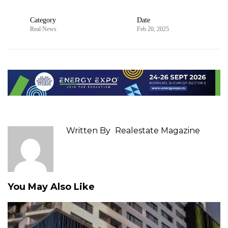
Category
Date
Real News
Feb 20, 2025
Written By
Realestate Magazine
You May Also Like