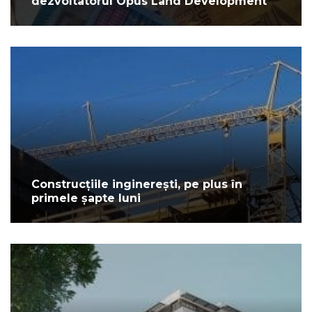
dezvoltatorul Opus Land Development
Construcțiile inginerești, pe plus în
primele șapte luni