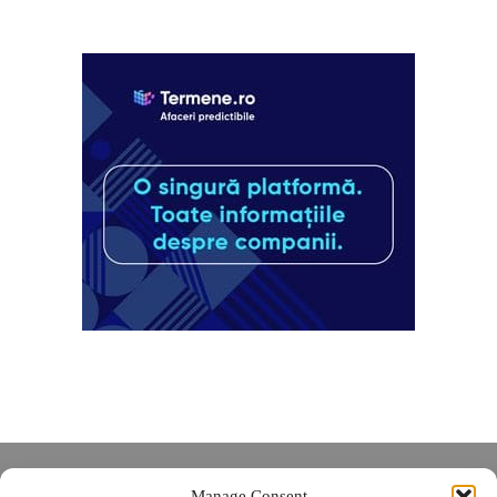
Despre noi
Manage Consent