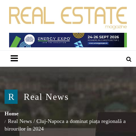
Menu
R
Real News
Home
Real News
/
Cluj-Napoca a dominat piața regională a
birourilor în 2024