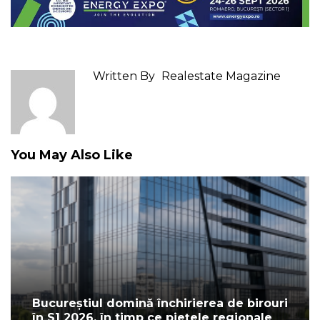
Written By
Realestate Magazine
You May Also Like
Bucureștiul domină închirierea de birouri
în S1 2026, în timp ce piețele regionale