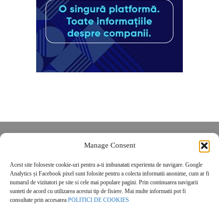
Despre noi
Manage Consent
Contact
Acest site foloseste cookie-uri pentru a-ti imbunatati experienta de navigare. Google
POLITICĂ DE CONFIDENȚIALITATE
Analytics și Facebook pixel sunt folosite pentru a colecta informatii anonime, cum ar fi
Politica de cookies
numarul de vizitatori pe site si cele mai populare pagini. Prin continuarea navigarii
sunteti de acord cu utilizarea acestui tip de fisiere. Mai multe informatii pot fi
consultate prin accesarea
POLITICI DE COOKIES