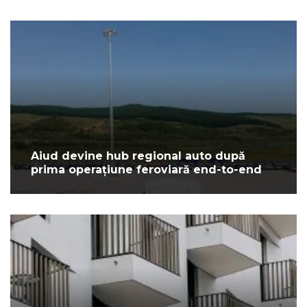
Aiud devine hub regional auto după
prima operațiune feroviară end-to-end