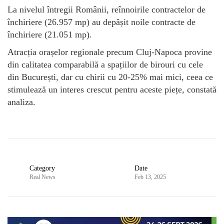
La nivelul întregii Românii, reînnoirile contractelor de
închiriere (26.957 mp) au depășit noile contracte de
închiriere (21.051 mp).
Atracția orașelor regionale precum Cluj-Napoca provine
din calitatea comparabilă a spațiilor de birouri cu cele
din București, dar cu chirii cu 20-25% mai mici, ceea ce
stimulează un interes crescut pentru aceste piețe, constată
analiza.
Category
Date
Real News
Feb 13, 2025