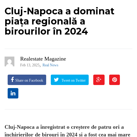
Cluj-Napoca a dominat
piața regională a
birourilor în 2024
Realestate Magazine
,
Feb 13, 2025
Real News
Share on Facebook
Tweet on Twitter
Cluj-Napoca a înregistrat o creștere de patru ori a
închirierilor de birouri în 2024 și a fost cea mai mare