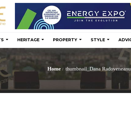
TS
HERITAGE
PROPERTY
STYLE
ADVI
Home
thumbnail_Dana Radoveneanu 