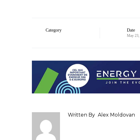
Category
Date
May 23,
Written By
Alex Moldovan