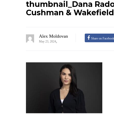
thumbnail_Dana Rado
Cushman & Wakefield
Alex Moldovan
Share on Faceboo
,
May 23, 2024